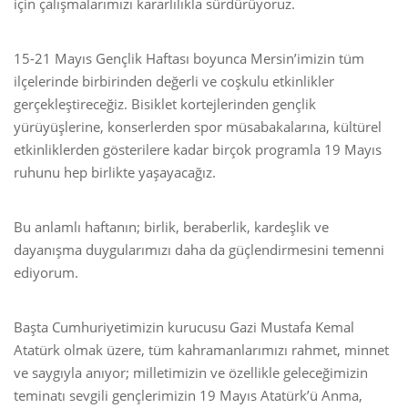
için çalışmalarımızı kararlılıkla sürdürüyoruz.
15-21 Mayıs Gençlik Haftası boyunca Mersin’imizin tüm
ilçelerinde birbirinden değerli ve coşkulu etkinlikler
gerçekleştireceğiz. Bisiklet kortejlerinden gençlik
yürüyüşlerine, konserlerden spor müsabakalarına, kültürel
etkinliklerden gösterilere kadar birçok programla 19 Mayıs
ruhunu hep birlikte yaşayacağız.
Bu anlamlı haftanın; birlik, beraberlik, kardeşlik ve
dayanışma duygularımızı daha da güçlendirmesini temenni
ediyorum.
Başta Cumhuriyetimizin kurucusu Gazi Mustafa Kemal
Atatürk olmak üzere, tüm kahramanlarımızı rahmet, minnet
ve saygıyla anıyor; milletimizin ve özellikle geleceğimizin
teminatı sevgili gençlerimizin 19 Mayıs Atatürk’ü Anma,