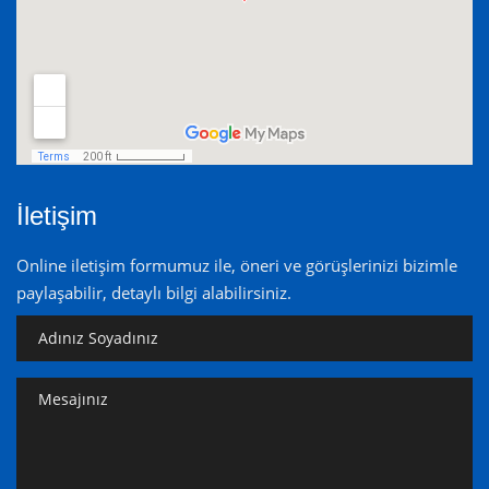
İletişim
Online iletişim formumuz ile, öneri ve görüşlerinizi bizimle
paylaşabilir, detaylı bilgi alabilirsiniz.