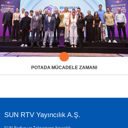
POTADA MÜCADELE ZAMANI
SUN RTV Yayıncılık A.Ş.
SUN Radyo ve Televizyon Yayıcılık