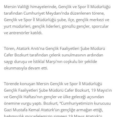
Mersin Valiliği himayelerinde, Gençlik ve Spor İl Müdürlüğü
tarafından Cumhuriyet Meydanı’nda düzenlenen törene,
Gençlik ve Spor İl Müdürlüğü şube, ilçe, gençlik merkezi ve
yurt müdürleri, gençlik liderleri, gönüllü gençler, sporcular
ve antrenörler katıldı.
Tören, Atatürk Anıtı’na Gençlik Faaliyetleri Şube Müdürü
Cafer Bozkurt tarafından çelenk sunulmasının ardından
saygı duruşu ve İstiklal Marşı'nın coşkulu bir şekilde
okunmasıyla devam etti.
Törende konuşan Mersin Gençlik ve Spor İl Müdürlüğü
Gençlik Faaliyetleri Şube Müdürü Cafer Bozkurt, 19 Mayıs’ın
ve Gençlik Haftası’nın gençler ve ülke geleceği açısından
önemine vurgu yaptı. Bozkurt, “Cumhuriyetimizin kurucusu
Gazi Mustafa Kemal Atatürk’ün gençliğe armağan ettiği,
bağımsızlık mücadelemizin simgesi 19 Mayıs Atatürk’ü