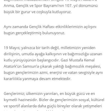
Anma, Gençlik ve Spor Bayramı’nın 107. yıl dönümünü
büyük bir gurur ve coşkuyla kutluyoruz.
Aynı zamanda Gençlik Haftası etkinliklerimizin açılışını
bugün gerçekleştirmiş bulunuyoruz.
19 Mayıs; yalnızca bir tarih değil, milletimizin yeniden
dirilişinin, umutla ayağa kalkışının ve bağımsızlığa uzanan
kutlu yürüyüşünün başlangıcıdır. Gazi Mustafa Kemal
Atatürk’ün Samsun’a çıkarak yaktığı bağımsızlık meşalesi,
bugün gençlerimizin azmi, enerjisi ve vatan sevgisiyle aynı
kararlılıkla yanmaya devam etmektedir.
Gençlerimiz; ülkemizin yarınları, en büyük gücü ve en
kıymetli hazinesidir. Bizler de gençlerimizin sosyal, kültürel
ve sportif alanlarda daha güçlü bireyler olarak yetişmeleri