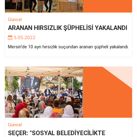
Güncel
ARANAN HIRSIZLIK ŞÜPHELİSİ YAKALANDI
5.05.2022
Mersin’de 10 ayrı hırsızlık suçundan aranan şüpheli yakalandı.
Güncel
SEÇER: "SOSYAL BELEDİYECİLİKTE