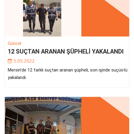
Güncel
12 SUÇTAN ARANAN ŞÜPHELİ YAKALANDI
5.05.2022
Mersin’de 12 farklı suçtan aranan şüpheli, son işinde suçüstü
yakalandı.