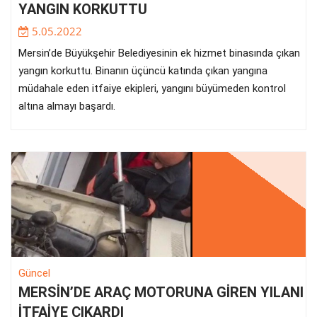
YANGIN KORKUTTU
5.05.2022
Mersin’de Büyükşehir Belediyesinin ek hizmet binasında çıkan
yangın korkuttu. Binanın üçüncü katında çıkan yangına
müdahale eden itfaiye ekipleri, yangını büyümeden kontrol
altına almayı başardı.
Güncel
MERSİN’DE ARAÇ MOTORUNA GİREN YILANI
İTFAİYE ÇIKARDI