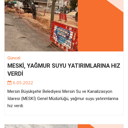
Güncel
MESKİ, YAĞMUR SUYU YATIRIMLARINA HIZ
VERDİ
6.05.2022
Mersin Büyükşehir Belediyesi Mersin Su ve Kanalizasyon
İdaresi (MESKİ) Genel Müdürlüğü, yağmur suyu yatırımlarına
hız verdi.