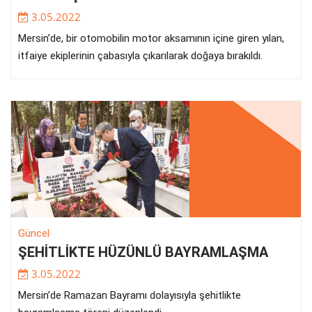
3.05.2022
Mersin’de, bir otomobilin motor aksamının içine giren yılan,
itfaiye ekiplerinin çabasıyla çıkarılarak doğaya bırakıldı.
Güncel
ŞEHİTLİKTE HÜZÜNLÜ BAYRAMLAŞMA
3.05.2022
Mersin’de Ramazan Bayramı dolayısıyla şehitlikte