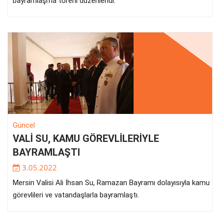
bayramlaşma töreni düzenlendi.
Güncel
VALİ SU, KAMU GÖREVLİLERİYLE
BAYRAMLAŞTI
3.05.2022
Mersin Valisi Ali İhsan Su, Ramazan Bayramı dolayısıyla kamu
görevlileri ve vatandaşlarla bayramlaştı.