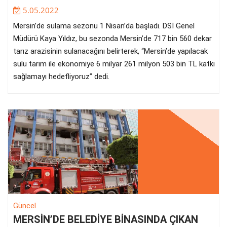
5.05.2022
Mersin’de sulama sezonu 1 Nisan’da başladı. DSİ Genel
Müdürü Kaya Yıldız, bu sezonda Mersin’de 717 bin 560 dekar
tarız arazisinin sulanacağını belirterek, “Mersin’de yapılacak
sulu tarım ile ekonomiye 6 milyar 261 milyon 503 bin TL katkı
sağlamayı hedefliyoruz” dedi.
Güncel
MERSİN’DE BELEDİYE BİNASINDA ÇIKAN