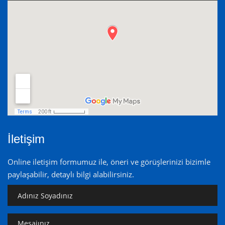
İletişim
Online iletişim formumuz ile, öneri ve görüşlerinizi bizimle
paylaşabilir, detaylı bilgi alabilirsiniz.