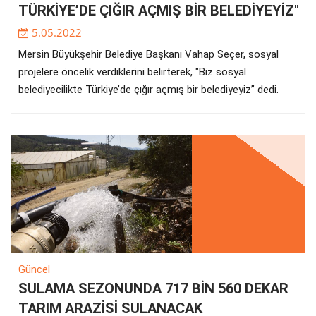
TÜRKİYE’DE ÇIĞIR AÇMIŞ BİR BELEDİYEYİZ"
5.05.2022
Mersin Büyükşehir Belediye Başkanı Vahap Seçer, sosyal
projelere öncelik verdiklerini belirterek, "Biz sosyal
belediyecilikte Türkiye’de çığır açmış bir belediyeyiz” dedi.
Güncel
SULAMA SEZONUNDA 717 BİN 560 DEKAR
TARIM ARAZİSİ SULANACAK