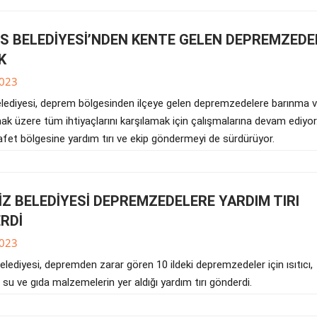
S BELEDİYESİ’NDEN KENTE GELEN DEPREMZEDE
K
023
lediyesi, deprem bölgesinden ilçeye gelen depremzedelere barınma v
ak üzere tüm ihtiyaçlarını karşılamak için çalışmalarına devam ediyor
afet bölgesine yardım tırı ve ekip göndermeyi de sürdürüyor.
İZ BELEDİYESİ DEPREMZEDELERE YARDIM TIRI
RDİ
023
lediyesi, depremden zarar gören 10 ildeki depremzedeler için ısıtıcı,
 su ve gıda malzemelerin yer aldığı yardım tırı gönderdi.