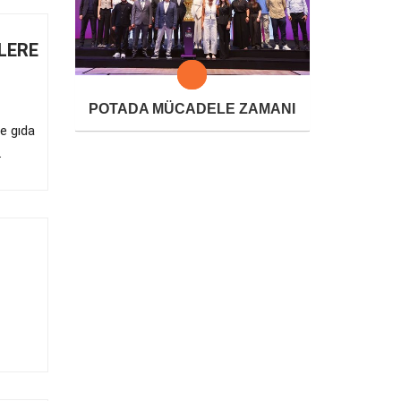
LERE
POTADA MÜCADELE ZAMANI
e gıda
.