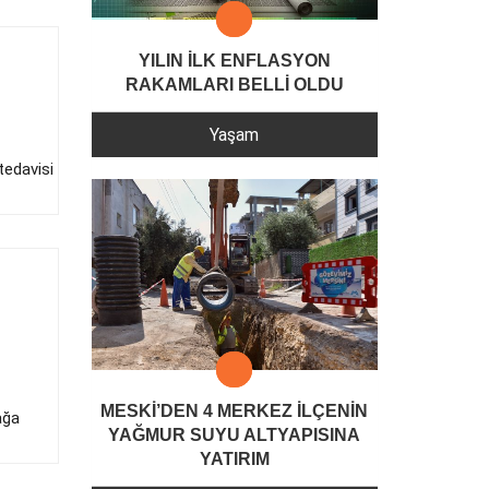
YILIN İLK ENFLASYON
RAKAMLARI BELLİ OLDU
Yaşam
tedavisi
MESKİ’DEN 4 MERKEZ İLÇENİN
ağa
YAĞMUR SUYU ALTYAPISINA
YATIRIM