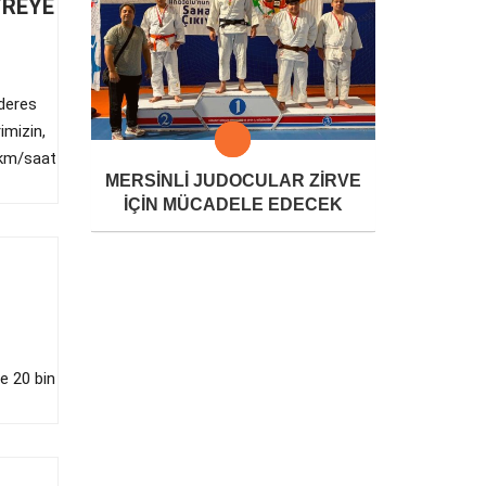
TREYE
deres
imizin,
0 km/saat
MERSİNLİ JUDOCULAR ZİRVE
İÇİN MÜCADELE EDECEK
e 20 bin