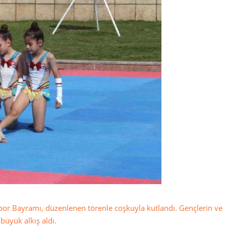
por Bayramı, düzenlenen törenle coşkuyla kutlandı. Gençlerin ve
 büyük alkış aldı.