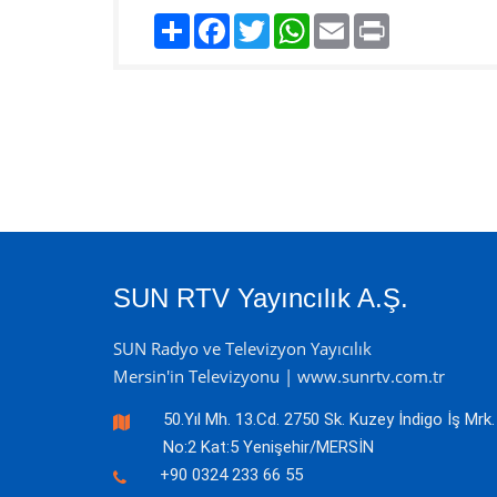
Paylaş
Facebook
Twitter
WhatsApp
Email
Print
SUN RTV Yayıncılık A.Ş.
SUN Radyo ve Televizyon Yayıcılık
Mersin'in Televizyonu | www.sunrtv.com.tr
50.Yıl Mh. 13.Cd. 2750 Sk. Kuzey İndigo İş Mrk.
No:2 Kat:5 Yenişehir/MERSİN
+90 0324 233 66 55