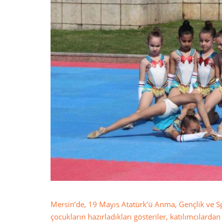
Mersin’de, 19 Mayıs Atatürk’ü Anma, Gençlik ve S
çocukların hazırladıkları gösteriler, katılımcılardan