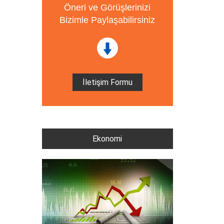
Öneri ve Görüşlerinizi
Bizimle Paylaşabilirsiniz
İletişim Formu
Ekonomi