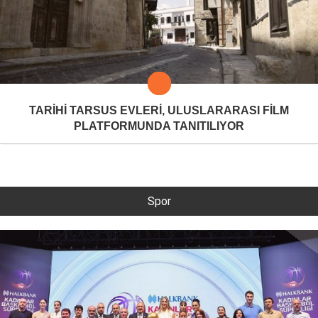
TARİHİ TARSUS EVLERİ, ULUSLARARASI FİLM
PLATFORMUNDA TANITILIYOR
Spor