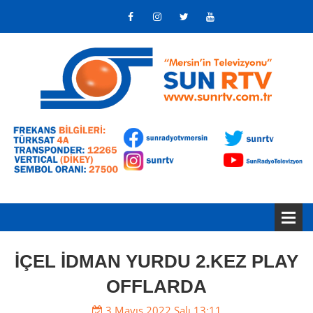
İÇEL İDMAN YURDU 2.KEZ PLAY
OFFLARDA
3 Mayıs 2022 Salı 13:11