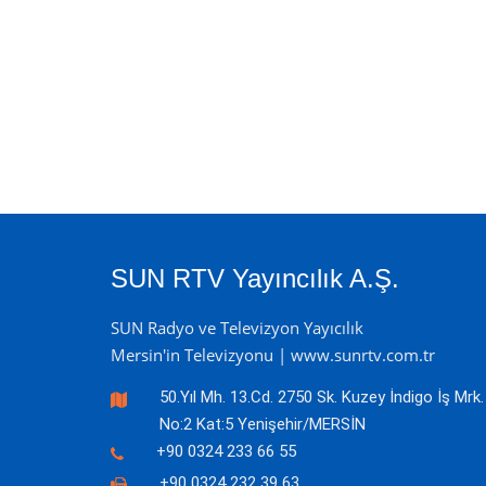
SUN RTV Yayıncılık A.Ş.
SUN Radyo ve Televizyon Yayıcılık
Mersin'in Televizyonu | www.sunrtv.com.tr
50.Yıl Mh. 13.Cd. 2750 Sk. Kuzey İndigo İş Mrk.
No:2 Kat:5 Yenişehir/MERSİN
+90 0324 233 66 55
+90 0324 232 39 63