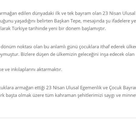
armağan edilen dünyadaki ilk ve tek bayram olan 23 Nisan Ulusal
ğunu yaşadığını belirten Başkan Tepe, mesajında şu ifadelere yer
ılarak Türkiye tarihinde yeni bir dönem başlamıştır.
r dönüm noktası olan bu anlamlı günü çocuklara ithaf ederek ülke
koymuştur. Bizlere düşen de ülkemizin geleceğini inşa edecek olan
e ve inkılaplarını aktarmaktır.
uklara armağan ettiği 23 Nisan Ulusal Egemenlik ve Çocuk Bayra
rk başta olmak üzere tüm kahraman şehitlerimizi saygı ve minne