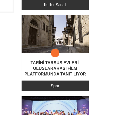
Kültür Sanat
TARİHİ TARSUS EVLERİ,
ULUSLARARASI FİLM
PLATFORMUNDA TANITILIYOR
Spor