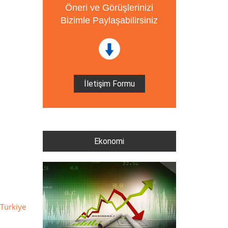
Öneri ve Görüşlerinizi
Bizimle Paylaşabilirsiniz
İletişim Formu
Ekonomi
 Türkiye