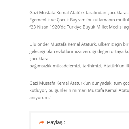
Gazi Mustafa Kemal Atatürk tarafından çocuklara 
Egemenlik ve Çocuk Bayramı’nı kutlamanın mutlulu
“23 Nisan 1920’de Türkiye Büyük Millet Meclisi aç
Ulu önder Mustafa Kemal Atatürk, ülkemiz için bi
geleceği olan evlatlarımıza verdiği değeri ortaya 
çocuklara
bağımsızlık mücadelemizi, tarihimizi, Atatürk’ün ilk
Gazi Mustafa Kemal Atatürk’ün dünyadaki tüm çoc
kutluyor, bu günlerin mimarı Mustafa Kemal Atatü
anıyorum.”
Paylaş :