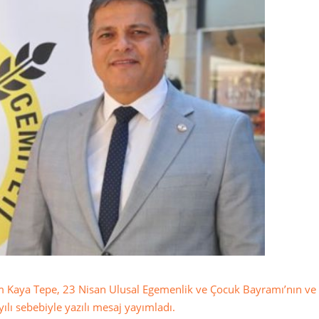
m Kaya Tepe, 23 Nisan Ulusal Egemenlik ve Çocuk Bayramı’nın ve
ılı sebebiyle yazılı mesaj yayımladı.