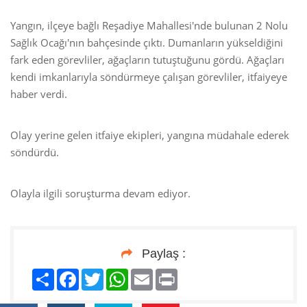
Yangın, ilçeye bağlı Reşadiye Mahallesi'nde bulunan 2 Nolu
Sağlık Ocağı'nın bahçesinde çıktı. Dumanların yükseldiğini
fark eden görevliler, ağaçların tutuştuğunu gördü. Ağaçları
kendi imkanlarıyla söndürmeye çalışan görevliler, itfaiyeye
haber verdi.
Olay yerine gelen itfaiye ekipleri, yangına müdahale ederek
söndürdü.
Olayla ilgili soruşturma devam ediyor.
Paylaş :
Paylaş
Facebook
Twitter
WhatsApp
Email
Print