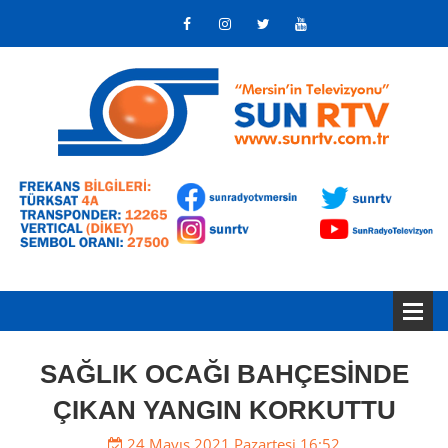
SAĞLIK OCAĞI BAHÇESİNDE
ÇIKAN YANGIN KORKUTTU
24 Mayıs 2021 Pazartesi 16:52