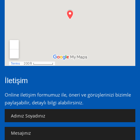
İletişim
Online iletişim formumuz ile, öneri ve görüşlerinizi bizimle
paylaşabilir, detaylı bilgi alabilirsiniz.