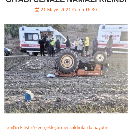
21 Mayıs 2021 Cuma 16:30
İsrail’in Filistin’e gerçekleştirdiği saldırılarda hayatını