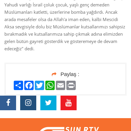
Yahudi varlığı İsrail çoluk çocuk, yaşlı genç demeden
Müslümanları katletti, üzerlerine bomba yağdırdı. Ancak
arada mesafeler olsa da Allah'a iman eden, kalbi Mescidi
Aksa sevgisiyle dolu biz Müslümanlar kutsallarımızı sahipsiz
bırakmadık ve kutsallarımıza sahip çıkmak adına elimizden
gelen bütün gayreti gösterdik ve gösteremeye de devam
edeceğiz" dedi.
Paylaş :
Paylaş
Facebook
Twitter
WhatsApp
Email
Print