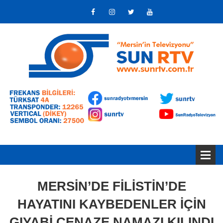
MERSİN’DE FİLİSTİN’DE
HAYATINI KAYBEDENLER İÇİN
GIYABİ CENAZE NAMAZI KILINDI