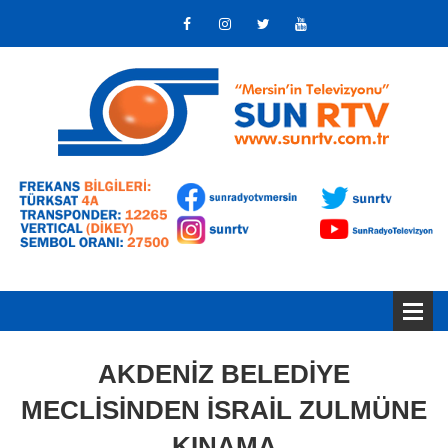
AKDENİZ BELEDİYE
MECLİSİNDEN İSRAİL ZULMÜNE
KINAMA