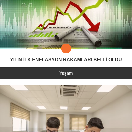
YILIN İLK ENFLASYON RAKAMLARI BELLİ OLDU
Yaşam