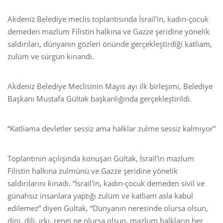
Akdeniz Belediye meclis toplantısında İsrail'in, kadın-çocuk
demeden mazlum Filistin halkına ve Gazze şeridine yönelik
saldırıları, dünyanın gözleri önünde gerçekleştirdiği katliam,
zulüm ve sürgün kınandı.
Akdeniz Belediye Meclisinin Mayıs ayı ilk birleşimi, Belediye
Başkanı Mustafa Gültak başkanlığında gerçekleştirildi.
“Katliama devletler sessiz ama halklar zulme sessiz kalmıyor”
Toplantının açılışında konuşan Gültak, İsrail'in mazlum
Filistin halkına zulmünü ve Gazze şeridine yönelik
saldırılarını kınadı. “İsrail'in, kadın-çocuk demeden sivil ve
günahsız insanlara yaptığı zulüm ve katliam asla kabul
edilemez” diyen Gültak, “Dünyanın neresinde olursa olsun,
dini, dili, ırkı, rengi ne olursa olsun, mazlum halkların her