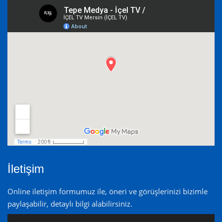
İletişim
Online iletişim formumuz ile, öneri ve görüşlerinizi bizimle
paylaşabilir, detaylı bilgi alabilirsiniz.