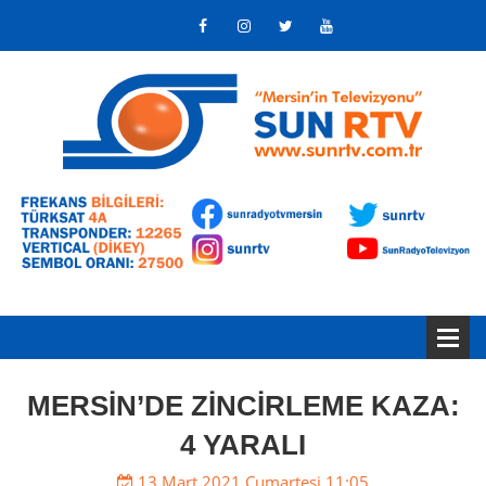
MERSİN’DE ZİNCİRLEME KAZA:
4 YARALI
13 Mart 2021 Cumartesi 11:05