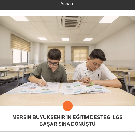
Yaşam
MERSİN BÜYÜKŞEHİR’İN EĞİTİM DESTEĞİ LGS
BAŞARISINA DÖNÜŞTÜ