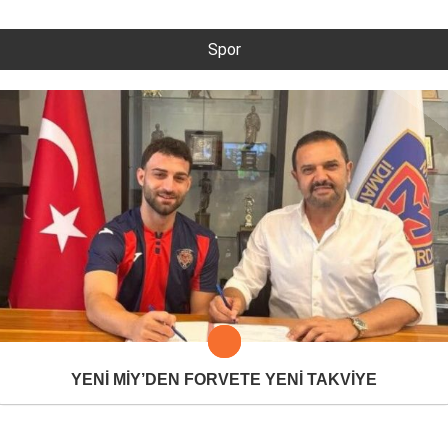
Spor
YENİ MİY’DEN FORVETE YENİ TAKVİYE