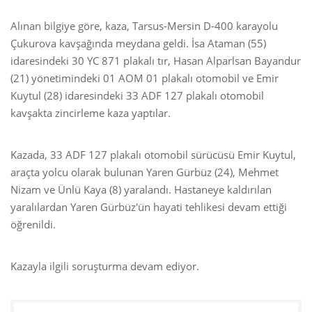
Alınan bilgiye göre, kaza, Tarsus-Mersin D-400 karayolu
Çukurova kavşağında meydana geldi. İsa Ataman (55)
idaresindeki 30 YC 871 plakalı tır, Hasan Alparlsan Bayandur
(21) yönetimindeki 01 AOM 01 plakalı otomobil ve Emir
Kuytul (28) idaresindeki 33 ADF 127 plakalı otomobil
kavşakta zincirleme kaza yaptılar.
Kazada, 33 ADF 127 plakalı otomobil sürücüsü Emir Kuytul,
araçta yolcu olarak bulunan Yaren Gürbüz (24), Mehmet
Nizam ve Ünlü Kaya (8) yaralandı. Hastaneye kaldırılan
yaralılardan Yaren Gürbüz'ün hayati tehlikesi devam ettiği
öğrenildi.
Kazayla ilgili soruşturma devam ediyor.