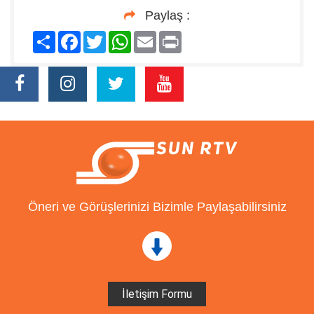
Paylaş :
Paylaş
Facebook
Twitter
WhatsApp
Email
Print
Öneri ve Görüşlerinizi Bizimle Paylaşabilirsiniz
İletişim Formu