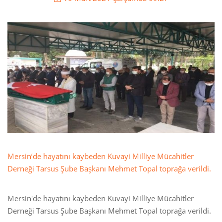
Mersin’de hayatını kaybeden Kuvayi Milliye Mücahitler
Derneği Tarsus Şube Başkanı Mehmet Topal toprağa verildi.
Mersin'de hayatını kaybeden Kuvayi Milliye Mücahitler
Derneği Tarsus Şube Başkanı Mehmet Topal toprağa verildi.