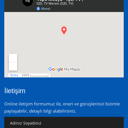
İletişim
Online iletişim formumuz ile, öneri ve görüşlerinizi bizimle
paylaşabilir, detaylı bilgi alabilirsiniz.