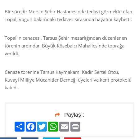
Bir süredir Mersin Şehir Hastanesinde tedavi görmekte olan
Topal, yoğun bakımdaki tedavisi sırasında hayatını kaybetti.
Topal'ın cenazesi, Tarsus Şehir mezarlığından düzenlenen
törenin ardından Büyük Kösebalcı Mahallesinde toprağa
verildi.
Cenaze törenine Tarsus Kaymakamı Kadir Sertel Otcu,
Kuvayi Milliye Mücahitler Derneği üyeleri ve kent protokolü
katıldı.
Paylaş :
Paylaş
Facebook
Twitter
WhatsApp
Email
Print