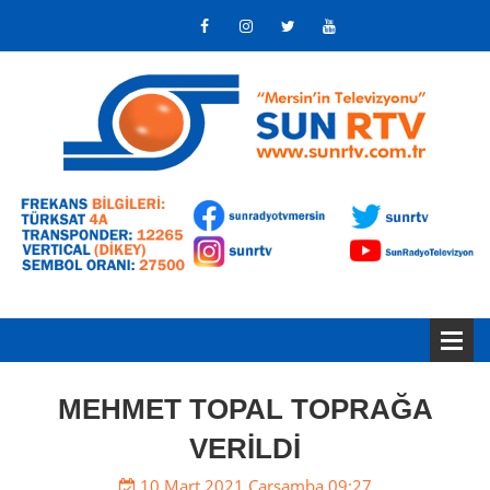
MEHMET TOPAL TOPRAĞA
VERİLDİ
10 Mart 2021 Çarşamba 09:27