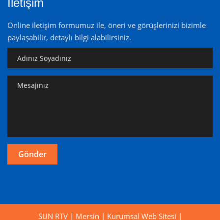
İletişim
Online iletişim formumuz ile, öneri ve görüşlerinizi bizimle
paylaşabilir, detaylı bilgi alabilirsiniz.
SUN RTV | Mersin | Kurumsal Web Sitesi |