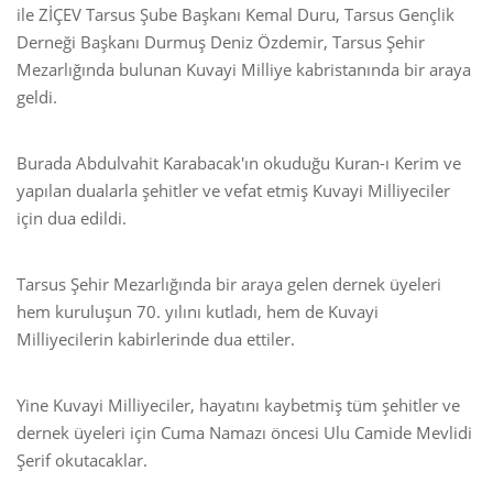
ile ZİÇEV Tarsus Şube Başkanı Kemal Duru, Tarsus Gençlik
Derneği Başkanı Durmuş Deniz Özdemir, Tarsus Şehir
Mezarlığında bulunan Kuvayi Milliye kabristanında bir araya
geldi.
Burada Abdulvahit Karabacak'ın okuduğu Kuran-ı Kerim ve
yapılan dualarla şehitler ve vefat etmiş Kuvayi Milliyeciler
için dua edildi.
Tarsus Şehir Mezarlığında bir araya gelen dernek üyeleri
hem kuruluşun 70. yılını kutladı, hem de Kuvayi
Milliyecilerin kabirlerinde dua ettiler.
Yine Kuvayi Milliyeciler, hayatını kaybetmiş tüm şehitler ve
dernek üyeleri için Cuma Namazı öncesi Ulu Camide Mevlidi
Şerif okutacaklar.