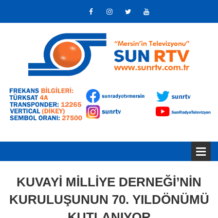
KUVAYİ MİLLİYE DERNEĞİ’NİN
KURULUŞUNUN 70. YILDÖNÜMÜ
KUTLANIYOR