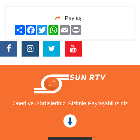
Paylaş :
Paylaş
Facebook
Twitter
WhatsApp
Email
Print
Öneri ve Görüşlerinizi Bizimle Paylaşabilirsiniz