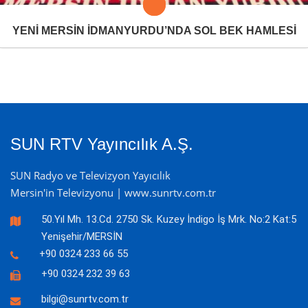
YENİ MERSİN İDMANYURDU’NDA SOL BEK HAMLESİ
SUN RTV Yayıncılık A.Ş.
SUN Radyo ve Televizyon Yayıcılık
Mersin'in Televizyonu | www.sunrtv.com.tr
50.Yıl Mh. 13.Cd. 2750 Sk. Kuzey İndigo İş Mrk. No:2 Kat:5
Yenişehir/MERSİN
+90 0324 233 66 55
+90 0324 232 39 63
bilgi@sunrtv.com.tr