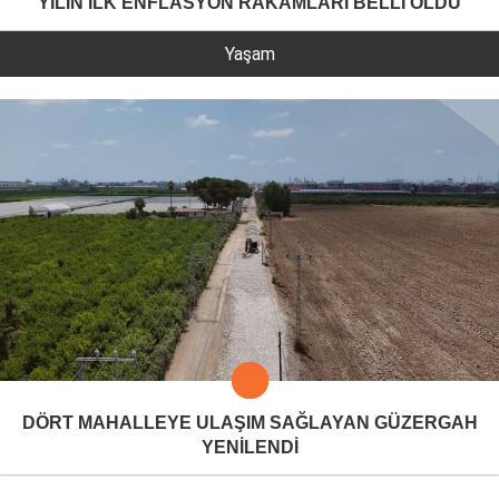
YILIN İLK ENFLASYON RAKAMLARI BELLİ OLDU
Yaşam
DÖRT MAHALLEYE ULAŞIM SAĞLAYAN GÜZERGAH
YENİLENDİ