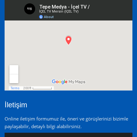
İletişim
Online iletişim formumuz ile, öneri ve görüşlerinizi bizimle
paylaşabilir, detaylı bilgi alabilirsiniz.