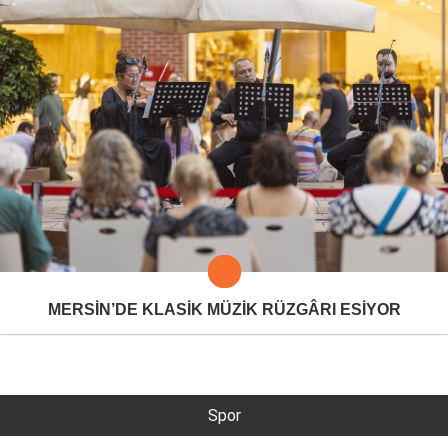
MERSİN’DE KLASİK MÜZİK RÜZGÂRI ESİYOR
Spor