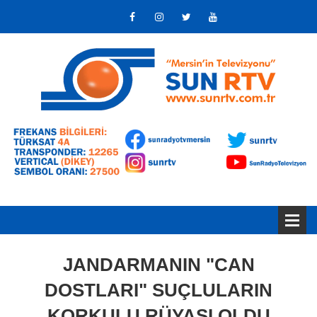
JANDARMANIN "CAN
DOSTLARI" SUÇLULARIN
KORKULU RÜYASI OLDU