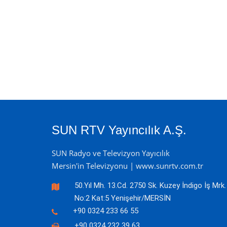
SUN RTV Yayıncılık A.Ş.
SUN Radyo ve Televizyon Yayıcılık
Mersin'in Televizyonu | www.sunrtv.com.tr
50.Yıl Mh. 13.Cd. 2750 Sk. Kuzey İndigo İş Mrk.
No:2 Kat:5 Yenişehir/MERSİN
+90 0324 233 66 55
+90 0324 232 39 63