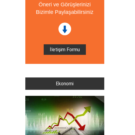
Öneri ve Görüşlerinizi
Bizimle Paylaşabilirsiniz
İletişim Formu
Ekonomi