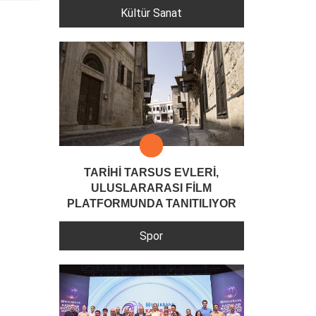
Kültür Sanat
TARİHİ TARSUS EVLERİ,
ULUSLARARASI FİLM
PLATFORMUNDA TANITILIYOR
Spor