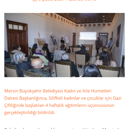
Mersin Büyükşehir Belediyesi Kadın ve Aile Hizmetleri
Dairesi Başkanlığınca, Silifkeli kadınlar ve çocuklar için Gazi
Çiftliğinde başlatılan 4 haftalık eğitimlerin üçüncüsünün
gerçekleştirildiği bildirildi.