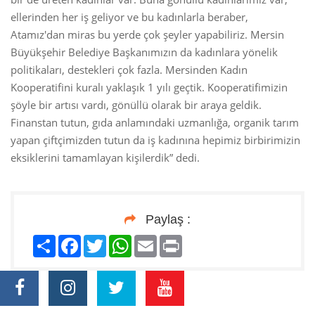
ellerinden her iş geliyor ve bu kadınlarla beraber,
Atamız'dan miras bu yerde çok şeyler yapabiliriz. Mersin
Büyükşehir Belediye Başkanımızın da kadınlara yönelik
politikaları, destekleri çok fazla. Mersinden Kadın
Kooperatifini kuralı yaklaşık 1 yılı geçtik. Kooperatifimizin
şöyle bir artısı vardı, gönüllü olarak bir araya geldik.
Finanstan tutun, gıda anlamındaki uzmanlığa, organik tarım
yapan çiftçimizden tutun da iş kadınına hepimiz birbirimizin
eksiklerini tamamlayan kişilerdik” dedi.
Paylaş :
Paylaş
Facebook
Twitter
WhatsApp
Email
Print