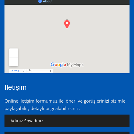
İletişim
Online iletişim formumuz ile, öneri ve görüşlerinizi bizimle
paylaşabilir, detaylı bilgi alabilirsiniz.