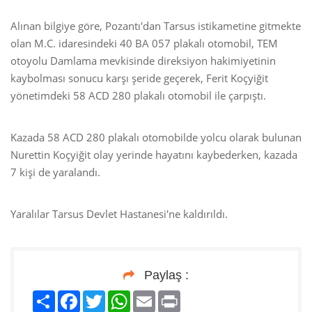
Alınan bilgiye göre, Pozantı'dan Tarsus istikametine gitmekte
olan M.C. idaresindeki 40 BA 057 plakalı otomobil, TEM
otoyolu Damlama mevkisinde direksiyon hakimiyetinin
kaybolması sonucu karşı şeride geçerek, Ferit Koçyiğit
yönetimdeki 58 ACD 280 plakalı otomobil ile çarpıştı.
Kazada 58 ACD 280 plakalı otomobilde yolcu olarak bulunan
Nurettin Koçyiğit olay yerinde hayatını kaybederken, kazada
7 kişi de yaralandı.
Yaralılar Tarsus Devlet Hastanesi'ne kaldırıldı.
Paylaş :
Paylaş
Facebook
Twitter
WhatsApp
Email
Print