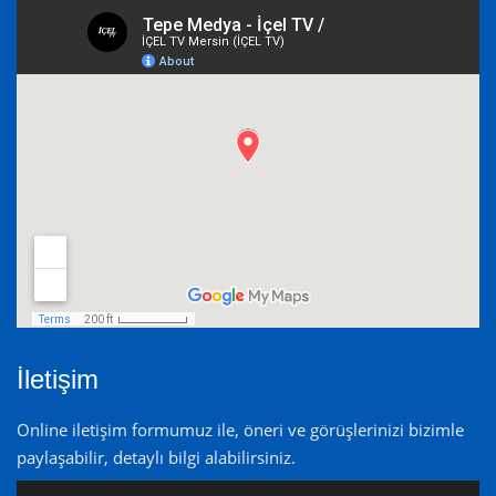
İletişim
Online iletişim formumuz ile, öneri ve görüşlerinizi bizimle
paylaşabilir, detaylı bilgi alabilirsiniz.