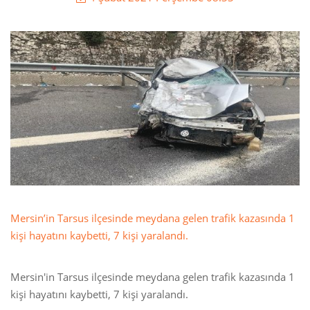
Mersin’in Tarsus ilçesinde meydana gelen trafik kazasında 1
kişi hayatını kaybetti, 7 kişi yaralandı.
Mersin'in Tarsus ilçesinde meydana gelen trafik kazasında 1
kişi hayatını kaybetti, 7 kişi yaralandı.