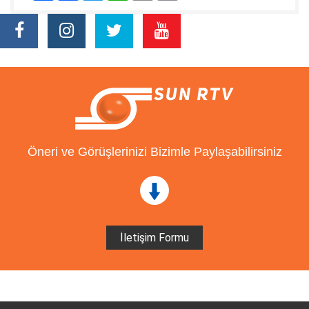
Öneri ve Görüşlerinizi Bizimle Paylaşabilirsiniz
İletişim Formu