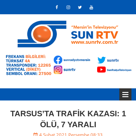
TARSUS’TA TRAFİK KAZASI: 1
ÖLÜ, 7 YARALI
4 Şubat 2021 Perşembe 08:33