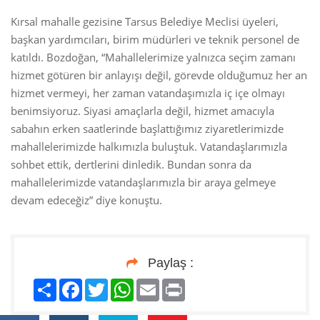
Kırsal mahalle gezisine Tarsus Belediye Meclisi üyeleri,
başkan yardımcıları, birim müdürleri ve teknik personel de
katıldı. Bozdoğan, “Mahallelerimize yalnızca seçim zamanı
hizmet götüren bir anlayışı değil, görevde olduğumuz her an
hizmet vermeyi, her zaman vatandaşımızla iç içe olmayı
benimsiyoruz. Siyasi amaçlarla değil, hizmet amacıyla
sabahın erken saatlerinde başlattığımız ziyaretlerimizde
mahallelerimizde halkımızla buluştuk. Vatandaşlarımızla
sohbet ettik, dertlerini dinledik. Bundan sonra da
mahallelerimizde vatandaşlarımızla bir araya gelmeye
devam edeceğiz” diye konuştu.
Paylaş :
Paylaş
Facebook
Twitter
WhatsApp
Email
Print