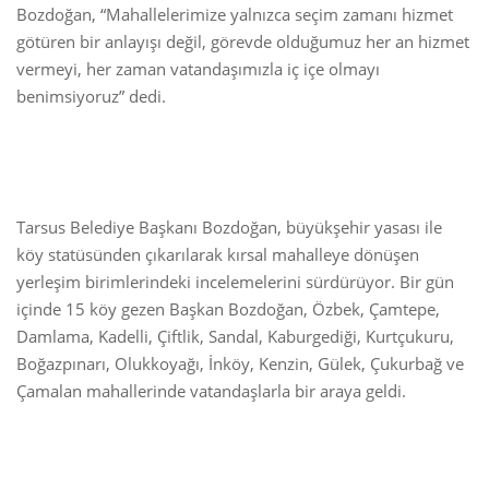
Bozdoğan, “Mahallelerimize yalnızca seçim zamanı hizmet
götüren bir anlayışı değil, görevde olduğumuz her an hizmet
vermeyi, her zaman vatandaşımızla iç içe olmayı
benimsiyoruz” dedi.
Tarsus Belediye Başkanı Bozdoğan, büyükşehir yasası ile
köy statüsünden çıkarılarak kırsal mahalleye dönüşen
yerleşim birimlerindeki incelemelerini sürdürüyor. Bir gün
içinde 15 köy gezen Başkan Bozdoğan, Özbek, Çamtepe,
Damlama, Kadelli, Çiftlik, Sandal, Kaburgediği, Kurtçukuru,
Boğazpınarı, Olukkoyağı, İnköy, Kenzin, Gülek, Çukurbağ ve
Çamalan mahallerinde vatandaşlarla bir araya geldi.