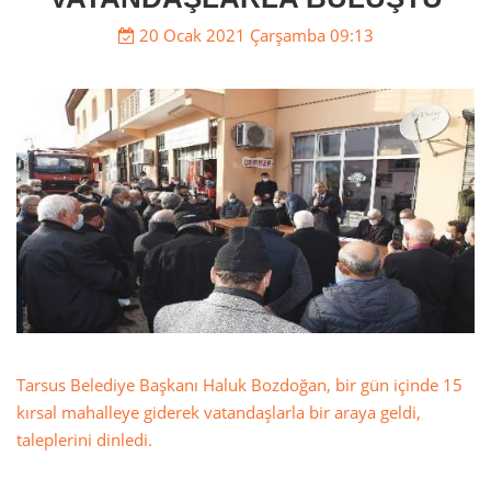
20 Ocak 2021 Çarşamba 09:13
Tarsus Belediye Başkanı Haluk Bozdoğan, bir gün içinde 15
kırsal mahalleye giderek vatandaşlarla bir araya geldi,
taleplerini dinledi.