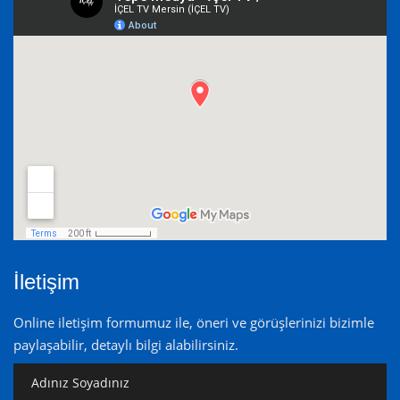
İletişim
Online iletişim formumuz ile, öneri ve görüşlerinizi bizimle
paylaşabilir, detaylı bilgi alabilirsiniz.