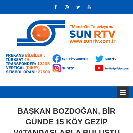
BAŞKAN BOZDOĞAN, BİR
GÜNDE 15 KÖY GEZİP
VATANDAŞLARLA BULUŞTU