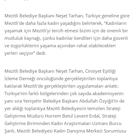
Mezitli Belediye Başkanı Neşet Tarhan, Türkiye geneline göre
Mezitli'de daha fazla kadın yaşadığını belirterek, “Kadınların
yaşamak için Mezitli'yi tercih etmesi bizim için de önemli bir
mutluluk kaynağı, çünkü kadınlar kendileri için daha güvenli
ve özgürlüklerini yaşama açsından rahat olabilecekleri
yerleri seçiyor” dedi.
Mezitli Belediye Başkanı Neşet Tarhan, Cinsiyet Eşitliği
İzleme Derneği öncülüğünde gerçekleştirilen toplantıya
katılarak Mezitli'de gerçekleştirilen uygulamaları anlattı.
Türkiye'nin farklı bölgelerinden çok sayıda akademisyenin
yanı sıra Yenişehir Belediye Başkanı Abdullah Özyiğit'in de
yer aldığı toplantıya Mezitli Belediyesini temsilen Strateji
Geliştirme Müdürü Hürrem Betül Levent Erdal, Strateji
Geliştirme Biriminden Kadın Araştırmaları Uzmanı Burcu
Şanlı, Mezitli Belediyesi Kadın Danışma Merkezi Sorumlusu