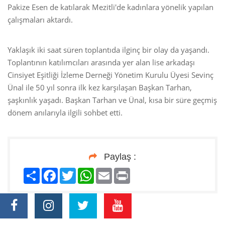
Pakize Esen de katılarak Mezitli'de kadınlara yönelik yapılan
çalışmaları aktardı.
Yaklaşık iki saat süren toplantıda ilginç bir olay da yaşandı.
Toplantının katılımcıları arasında yer alan lise arkadaşı
Cinsiyet Eşitliği İzleme Derneği Yönetim Kurulu Üyesi Sevinç
Ünal ile 50 yıl sonra ilk kez karşılaşan Başkan Tarhan,
şaşkınlık yaşadı. Başkan Tarhan ve Ünal, kısa bir süre geçmiş
dönem anılarıyla ilgili sohbet etti.
Paylaş :
Paylaş
Facebook
Twitter
WhatsApp
Email
Print