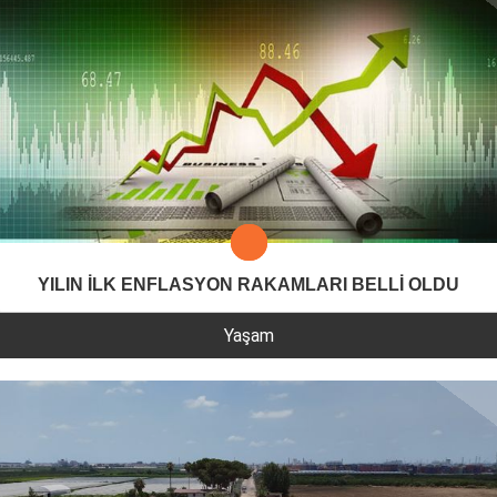
YILIN İLK ENFLASYON RAKAMLARI BELLİ OLDU
Yaşam