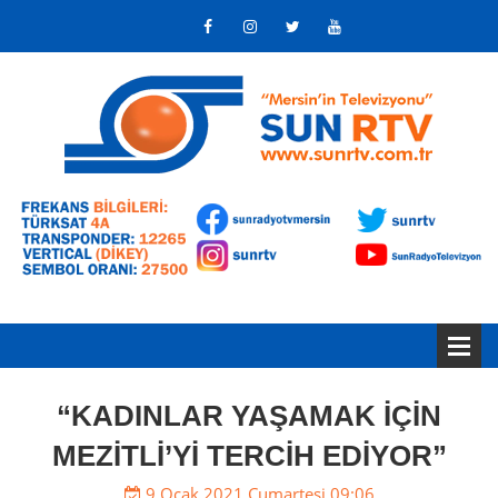
“KADINLAR YAŞAMAK İÇİN
MEZİTLİ’Yİ TERCİH EDİYOR”
9 Ocak 2021 Cumartesi 09:06