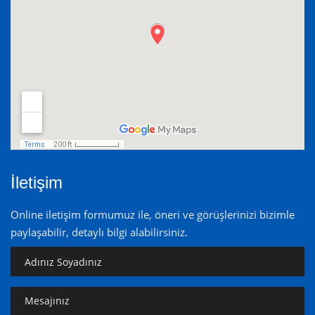
İletişim
Online iletişim formumuz ile, öneri ve görüşlerinizi bizimle
paylaşabilir, detaylı bilgi alabilirsiniz.