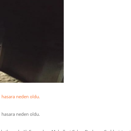
n hasara neden oldu.
n hasara neden oldu.