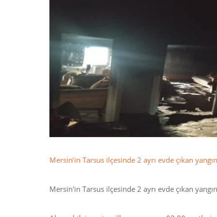
Mersin’in Tarsus ilçesinde 2 ayrı evde çıkan yangı
Mersin'in Tarsus ilçesinde 2 ayrı evde çıkan yangı