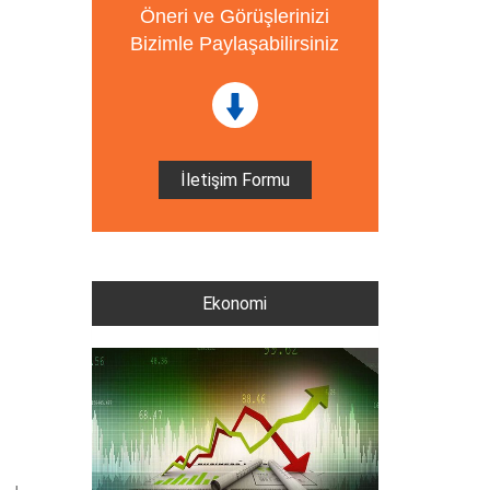
Öneri ve Görüşlerinizi
Bizimle Paylaşabilirsiniz
İletişim Formu
Ekonomi