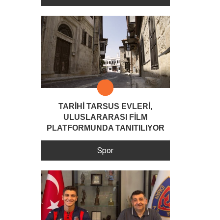
TARİHİ TARSUS EVLERİ,
ULUSLARARASI FİLM
PLATFORMUNDA TANITILIYOR
Spor