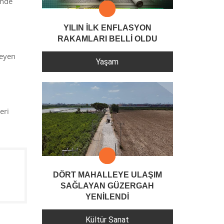
inde
YILIN İLK ENFLASYON
RAKAMLARI BELLİ OLDU
meyen
Yaşam
eri
DÖRT MAHALLEYE ULAŞIM
SAĞLAYAN GÜZERGAH
YENİLENDİ
Kültür Sanat