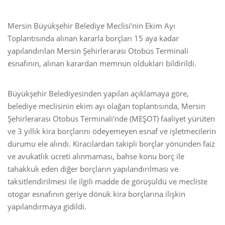
Mersin Büyükşehir Belediye Meclisi'nin Ekim Ayı
Toplantısında alınan kararla borçları 15 aya kadar
yapılandırılan Mersin Şehirlerarası Otobüs Terminali
esnafının, alınan karardan memnun oldukları bildirildi.
Büyükşehir Belediyesinden yapılan açıklamaya göre,
belediye meclisinin ekim ayı olağan toplantısında, Mersin
Şehirlerarası Otobüs Terminali'nde (MEŞOT) faaliyet yürüten
ve 3 yıllık kira borçlarını ödeyemeyen esnaf ve işletmecilerin
durumu ele alındı. Kiracılardan takipli borçlar yönünden faiz
ve avukatlık ücreti alınmaması, bahse konu borç ile
tahakkuk eden diğer borçların yapılandırılması ve
taksitlendirilmesi ile ilgili madde de görüşüldü ve mecliste
otogar esnafının geriye dönük kira borçlarına ilişkin
yapılandırmaya gidildi.