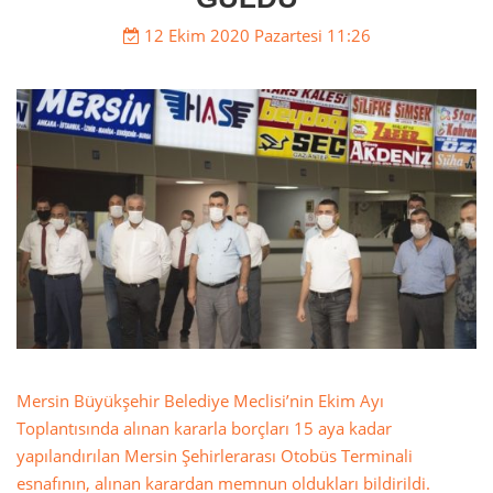
12 Ekim 2020 Pazartesi 11:26
Mersin Büyükşehir Belediye Meclisi’nin Ekim Ayı
Toplantısında alınan kararla borçları 15 aya kadar
yapılandırılan Mersin Şehirlerarası Otobüs Terminali
esnafının, alınan karardan memnun oldukları bildirildi.