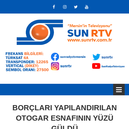
BORÇLARI YAPILANDIRILAN
OTOGAR ESNAFININ YÜZÜ
GÜLDÜ