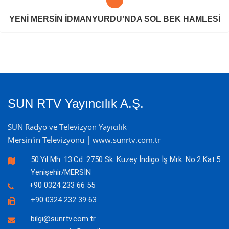
YENİ MERSİN İDMANYURDU’NDA SOL BEK HAMLESİ
SUN RTV Yayıncılık A.Ş.
SUN Radyo ve Televizyon Yayıcılık
Mersin'in Televizyonu | www.sunrtv.com.tr
50.Yıl Mh. 13.Cd. 2750 Sk. Kuzey İndigo İş Mrk. No:2 Kat:5
Yenişehir/MERSİN
+90 0324 233 66 55
+90 0324 232 39 63
bilgi@sunrtv.com.tr