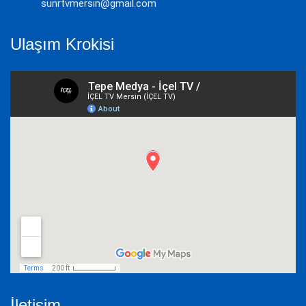
sunrtvmersin@gmail.com
Ulaşım Krokisi
İletişim