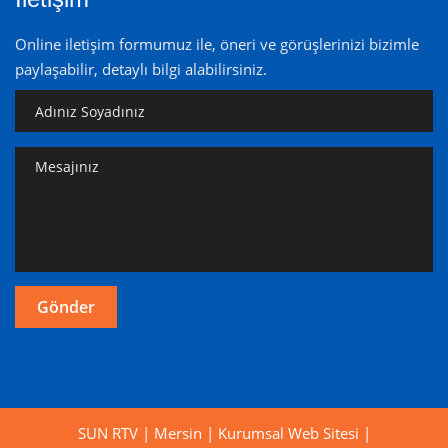
Online iletişim formumuz ile, öneri ve görüşlerinizi bizimle
paylaşabilir, detaylı bilgi alabilirsiniz.
SUN RTV | Mersin | Kurumsal Web Sitesi |