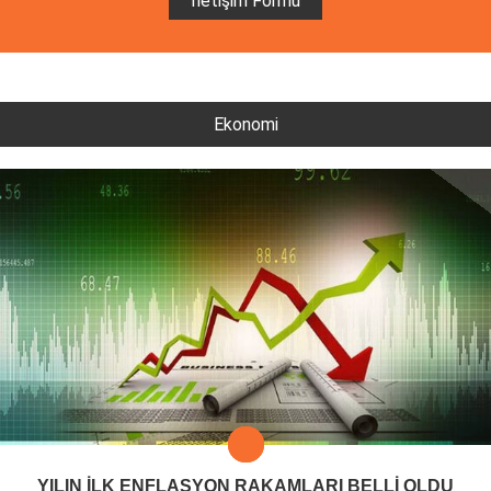
İletişim Formu
Ekonomi
YILIN İLK ENFLASYON RAKAMLARI BELLİ OLDU