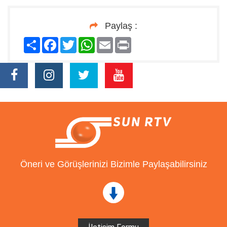
Paylaş :
Paylaş
Facebook
Twitter
WhatsApp
Email
Print
Öneri ve Görüşlerinizi Bizimle Paylaşabilirsiniz