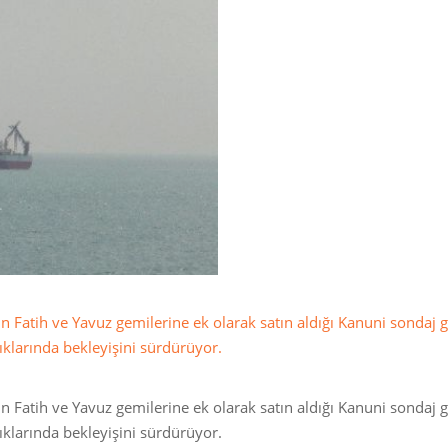
in Fatih ve Yavuz gemilerine ek olarak satın aldığı Kanuni sondaj 
çıklarında bekleyişini sürdürüyor.
in Fatih ve Yavuz gemilerine ek olarak satın aldığı Kanuni sondaj 
çıklarında bekleyişini sürdürüyor.