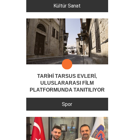
Kültür Sanat
TARİHİ TARSUS EVLERİ,
ULUSLARARASI FİLM
PLATFORMUNDA TANITILIYOR
Spor