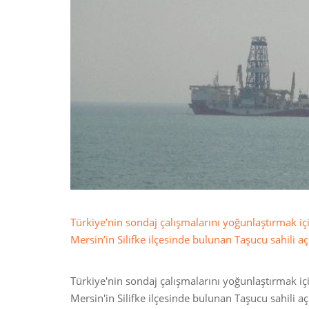
Türkiye’nin sondaj çalışmalarını yoğunlaştırmak iç
Mersin’in Silifke ilçesinde bulunan Taşucu sahili a
Türkiye'nin sondaj çalışmalarını yoğunlaştırmak iç
Mersin'in Silifke ilçesinde bulunan Taşucu sahili a