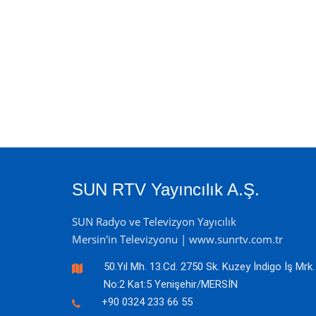
SUN RTV Yayıncılık A.Ş.
SUN Radyo ve Televizyon Yayıcılık
Mersin'in Televizyonu | www.sunrtv.com.tr
50.Yıl Mh. 13.Cd. 2750 Sk. Kuzey İndigo İş Mrk.
No:2 Kat:5 Yenişehir/MERSİN
+90 0324 233 66 55