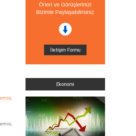
Öneri ve Görüşlerinizi
Bizimle Paylaşabilirsiniz
İletişim Formu
Ekonomi
gemisi,
gemisi,