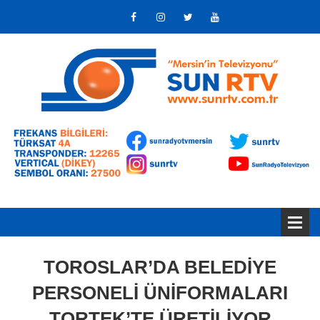
TOROSLAR’DA BELEDİYE
PERSONELİ ÜNİFORMALARI
TORTEK’TE ÜRETİLİYOR