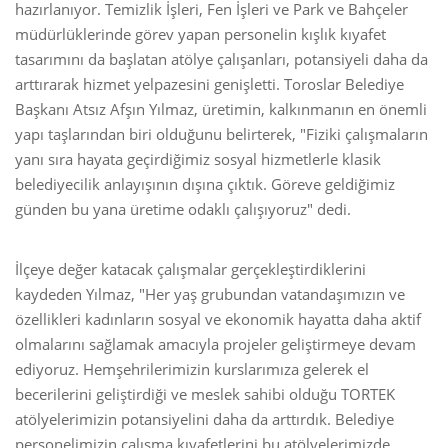
hazırlanıyor. Temizlik İşleri, Fen İşleri ve Park ve Bahçeler
müdürlüklerinde görev yapan personelin kışlık kıyafet
tasarımını da başlatan atölye çalışanları, potansiyeli daha da
arttırarak hizmet yelpazesini genişletti. Toroslar Belediye
Başkanı Atsız Afşın Yılmaz, üretimin, kalkınmanın en önemli
yapı taşlarından biri olduğunu belirterek, "Fiziki çalışmaların
yanı sıra hayata geçirdiğimiz sosyal hizmetlerle klasik
belediyecilik anlayışının dışına çıktık. Göreve geldiğimiz
günden bu yana üretime odaklı çalışıyoruz" dedi.
İlçeye değer katacak çalışmalar gerçekleştirdiklerini
kaydeden Yılmaz, "Her yaş grubundan vatandaşımızın ve
özellikleri kadınların sosyal ve ekonomik hayatta daha aktif
olmalarını sağlamak amacıyla projeler geliştirmeye devam
ediyoruz. Hemşehrilerimizin kurslarımıza gelerek el
becerilerini geliştirdiği ve meslek sahibi olduğu TORTEK
atölyelerimizin potansiyelini daha da arttırdık. Belediye
personelimizin çalışma kıyafetlerini bu atölyelerimizde