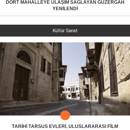
DÖRT MAHALLEYE ULAŞIM SAĞLAYAN GÜZERGAH
YENİLENDİ
Kültür Sanat
TARİHİ TARSUS EVLERİ, ULUSLARARASI FİLM