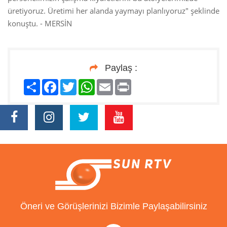
üretiyoruz. Üretimi her alanda yaymayı planlıyoruz" şeklinde
konuştu. - MERSİN
Paylaş :
Paylaş
Facebook
Twitter
WhatsApp
Email
Print
Öneri ve Görüşlerinizi Bizimle Paylaşabilirsiniz