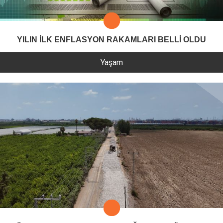
YILIN İLK ENFLASYON RAKAMLARI BELLİ OLDU
Yaşam