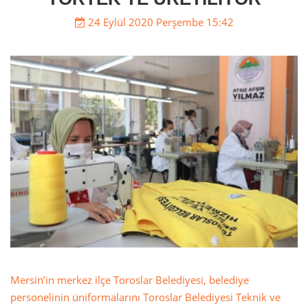
24 Eylül 2020 Perşembe 15:42
Mersin’in merkez ilçe Toroslar Belediyesi, belediye
personelinin üniformalarını Toroslar Belediyesi Teknik ve