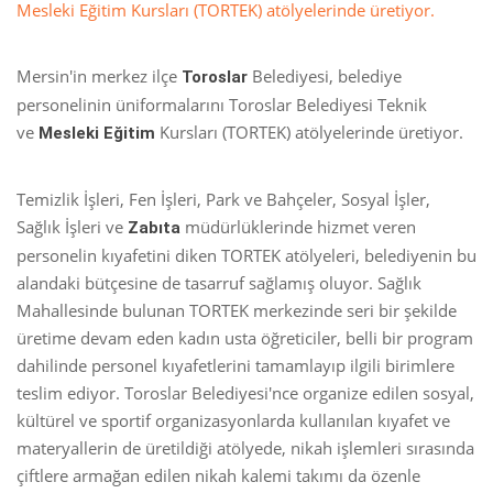
Mesleki Eğitim Kursları (TORTEK) atölyelerinde üretiyor.
Mersin'in merkez ilçe
Belediyesi, belediye
Toroslar
personelinin üniformalarını Toroslar Belediyesi Teknik
ve
Kursları (TORTEK) atölyelerinde üretiyor.
Mesleki Eğitim
Temizlik İşleri, Fen İşleri, Park ve Bahçeler, Sosyal İşler,
Sağlık İşleri ve
müdürlüklerinde hizmet veren
Zabıta
personelin kıyafetini diken TORTEK atölyeleri, belediyenin bu
alandaki bütçesine de tasarruf sağlamış oluyor. Sağlık
Mahallesinde bulunan TORTEK merkezinde seri bir şekilde
üretime devam eden kadın usta öğreticiler, belli bir program
dahilinde personel kıyafetlerini tamamlayıp ilgili birimlere
teslim ediyor. Toroslar Belediyesi'nce organize edilen sosyal,
kültürel ve sportif organizasyonlarda kullanılan kıyafet ve
materyallerin de üretildiği atölyede, nikah işlemleri sırasında
çiftlere armağan edilen nikah kalemi takımı da özenle