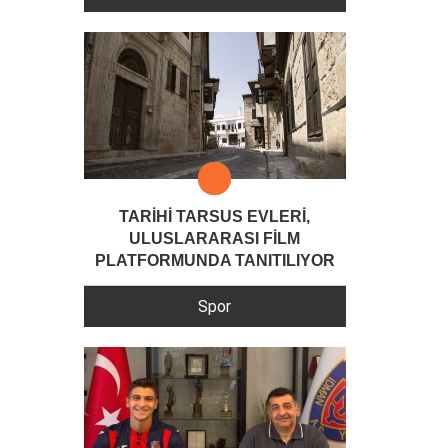
TARİHİ TARSUS EVLERİ,
ULUSLARARASI FİLM
PLATFORMUNDA TANITILIYOR
Spor