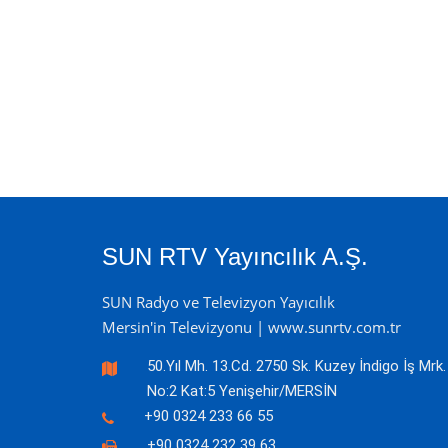
SUN RTV Yayıncılık A.Ş.
SUN Radyo ve Televizyon Yayıcılık
Mersin'in Televizyonu | www.sunrtv.com.tr
50.Yıl Mh. 13.Cd. 2750 Sk. Kuzey İndigo İş Mrk.
No:2 Kat:5 Yenişehir/MERSİN
+90 0324 233 66 55
+90 0324 232 39 63