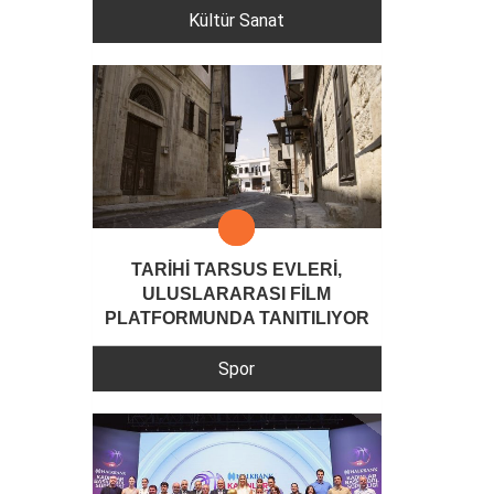
Kültür Sanat
TARİHİ TARSUS EVLERİ,
ULUSLARARASI FİLM
PLATFORMUNDA TANITILIYOR
Spor