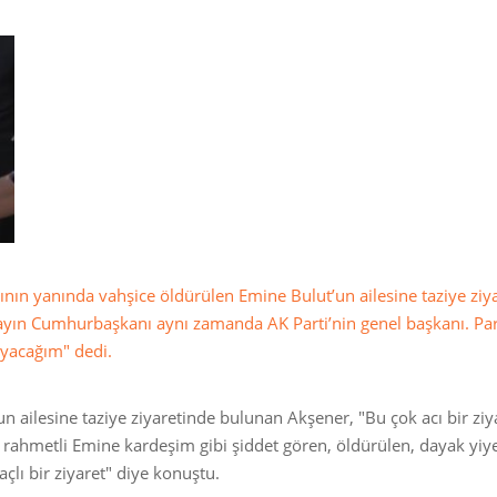
zının yanında vahşice öldürülen Emine Bulut’un ailesine taziye ziy
ayın Cumhurbaşkanı aynı zamanda AK Parti’nin genel başkanı. Par
ayacağım" dedi.
n ailesine taziye ziyaretinde bulunan Akşener, "Bu çok acı bir ziy
 rahmetli Emine kardeşim gibi şiddet gören, öldürülen, dayak yiy
lı bir ziyaret" diye konuştu.