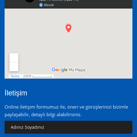
İletişim
Online iletişim formumuz ile, öneri ve görüşlerinizi bizimle
paylaşabilir, detaylı bilgi alabilirsiniz.