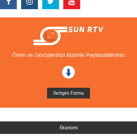
Öneri ve Görüşlerinizi Bizimle Paylaşabilirsiniz
İletişim Formu
Ekonomi