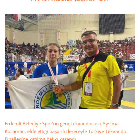
Erdemli Belediye Spor’un genç tekvandocusu Aysima
Kocaman, elde ettiği başarılı dereceyle Türkiye Tekvando
Finalleri’ne katılma hakkı kazandı.