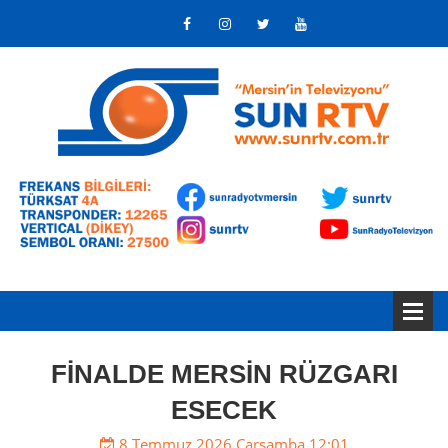
FİNALDE MERSİN RÜZGARI
ESECEK
8 Temmuz 2026 Çarşamba 12:01