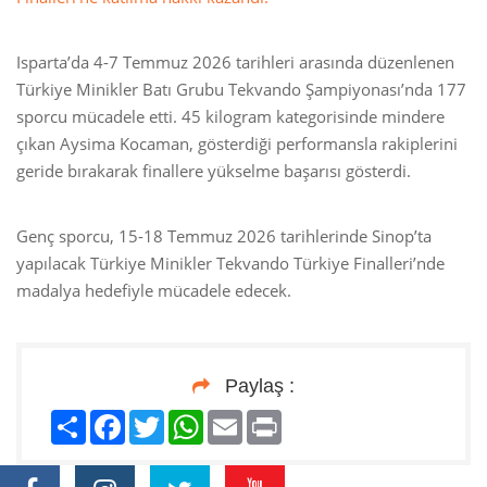
Isparta’da 4-7 Temmuz 2026 tarihleri arasında düzenlenen
Türkiye Minikler Batı Grubu Tekvando Şampiyonası’nda 177
sporcu mücadele etti. 45 kilogram kategorisinde mindere
çıkan Aysima Kocaman, gösterdiği performansla rakiplerini
geride bırakarak finallere yükselme başarısı gösterdi.
Genç sporcu, 15-18 Temmuz 2026 tarihlerinde Sinop’ta
yapılacak Türkiye Minikler Tekvando Türkiye Finalleri’nde
madalya hedefiyle mücadele edecek.
Paylaş :
Paylaş
Facebook
Twitter
WhatsApp
Email
Print