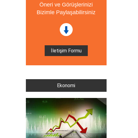
Öneri ve Görüşlerinizi
Bizimle Paylaşabilirsiniz
İletişim Formu
Ekonomi