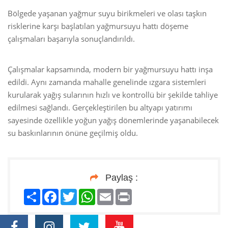
Bölgede yaşanan yağmur suyu birikmeleri ve olası taşkın
risklerine karşı başlatılan yağmursuyu hattı döşeme
çalışmaları başarıyla sonuçlandırıldı.
Çalışmalar kapsamında, modern bir yağmursuyu hattı inşa
edildi. Aynı zamanda mahalle genelinde ızgara sistemleri
kurularak yağış sularının hızlı ve kontrollü bir şekilde tahliye
edilmesi sağlandı. Gerçekleştirilen bu altyapı yatırımı
sayesinde özellikle yoğun yağış dönemlerinde yaşanabilecek
su baskınlarının önüne geçilmiş oldu.
Paylaş :
Paylaş
Facebook
Twitter
WhatsApp
Email
Print