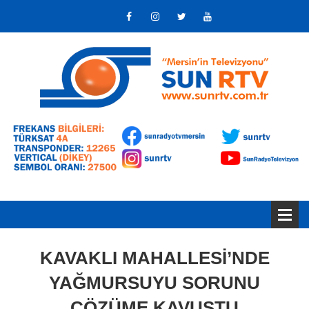
KAVAKLI MAHALLESİ’NDE
YAĞMURSUYU SORUNU
ÇÖZÜME KAVUŞTU