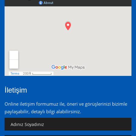
İletişim
Online iletişim formumuz ile, öneri ve görüşlerinizi bizimle
paylaşabilir, detaylı bilgi alabilirsiniz.