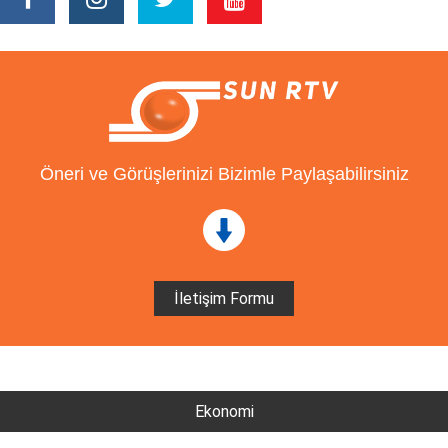
Öneri ve Görüşlerinizi Bizimle Paylaşabilirsiniz
İletişim Formu
Ekonomi