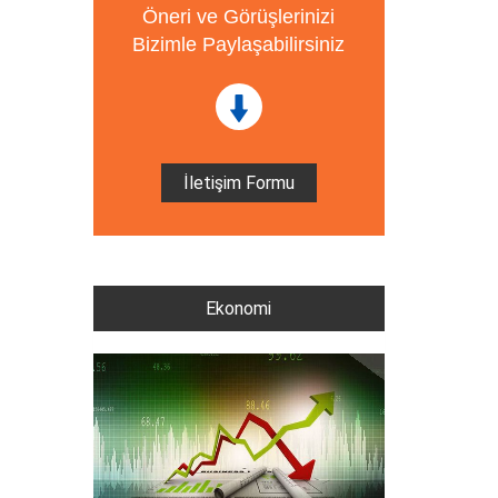
Öneri ve Görüşlerinizi
Bizimle Paylaşabilirsiniz
İletişim Formu
Ekonomi