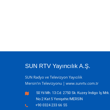
SUN RTV Yayıncılık A.Ş.
SUN Radyo ve Televizyon Yayıcılık
Mersin'in Televizyonu | www.sunrtv.com.tr
50.Yıl Mh. 13.Cd. 2750 Sk. Kuzey İndigo İş Mrk.
No:2 Kat:5 Yenişehir/MERSİN
+90 0324 233 66 55