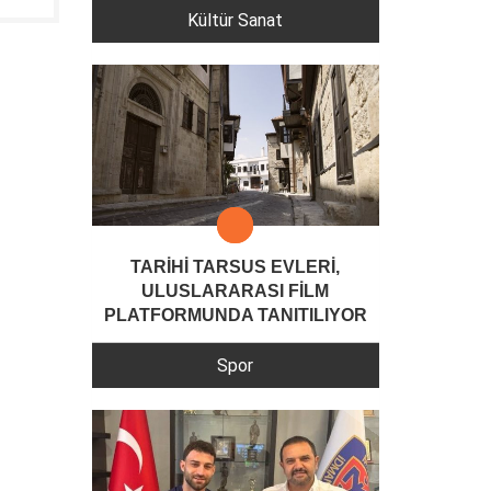
Kültür Sanat
TARİHİ TARSUS EVLERİ,
ULUSLARARASI FİLM
PLATFORMUNDA TANITILIYOR
Spor