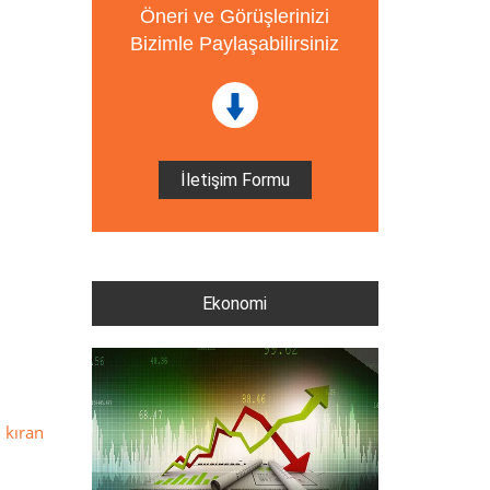
Öneri ve Görüşlerinizi
Bizimle Paylaşabilirsiniz
İletişim Formu
Ekonomi
 kıran