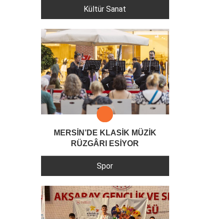
Kültür Sanat
MERSİN’DE KLASİK MÜZİK
RÜZGÂRI ESİYOR
Spor