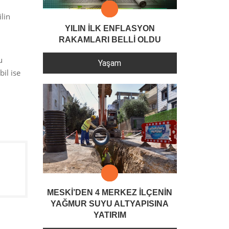
lin
YILIN İLK ENFLASYON
RAKAMLARI BELLİ OLDU
u
Yaşam
il ise
MESKİ’DEN 4 MERKEZ İLÇENİN
YAĞMUR SUYU ALTYAPISINA
YATIRIM