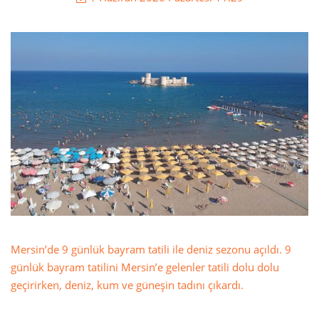
Mersin’de 9 günlük bayram tatili ile deniz sezonu açıldı. 9
günlük bayram tatilini Mersin’e gelenler tatili dolu dolu
geçirirken, deniz, kum ve güneşin tadını çıkardı.