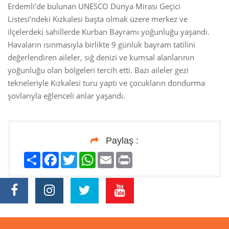
Erdemli’de bulunan UNESCO Dünya Mirası Geçici
Listesi’ndeki Kızkalesi başta olmak üzere merkez ve
ilçelerdeki sahillerde Kurban Bayramı yoğunluğu yaşandı.
Havaların ısınmasıyla birlikte 9 günlük bayram tatilini
değerlendiren aileler, sığ denizi ve kumsal alanlarının
yoğunluğu olan bölgeleri tercih etti. Bazı aileler gezi
tekneleriyle Kızkalesi turu yaptı ve çocukların dondurma
şovlarıyla eğlenceli anlar yaşandı.
Paylaş :
Paylaş
Facebook
Twitter
WhatsApp
Email
Print