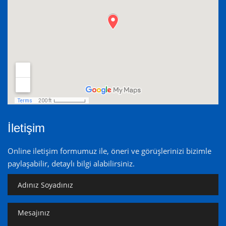
İletişim
Online iletişim formumuz ile, öneri ve görüşlerinizi bizimle
paylaşabilir, detaylı bilgi alabilirsiniz.