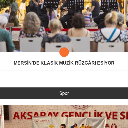
MERSİN’DE KLASİK MÜZİK RÜZGÂRI ESİYOR
Spor