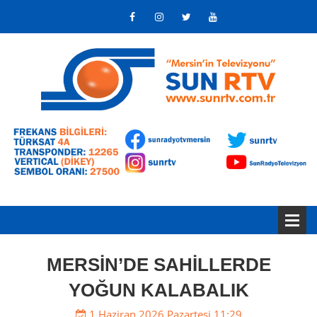
MERSİN’DE SAHİLLERDE
YOĞUN KALABALIK
1 Haziran 2026 Pazartesi 11:29