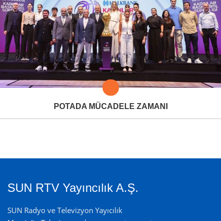
POTADA MÜCADELE ZAMANI
SUN RTV Yayıncılık A.Ş.
SUN Radyo ve Televizyon Yayıcılık