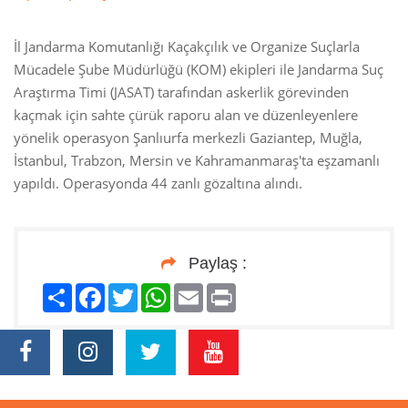
İl Jandarma Komutanlığı Kaçakçılık ve Organize Suçlarla
Mücadele Şube Müdürlüğü (KOM) ekipleri ile Jandarma Suç
Araştırma Timi (JASAT) tarafından askerlik görevinden
kaçmak için sahte çürük raporu alan ve düzenleyenlere
yönelik operasyon Şanlıurfa merkezli Gaziantep, Muğla,
İstanbul, Trabzon, Mersin ve Kahramanmaraş'ta eşzamanlı
yapıldı. Operasyonda 44 zanlı gözaltına alındı.
Paylaş :
Paylaş
Facebook
Twitter
WhatsApp
Email
Print