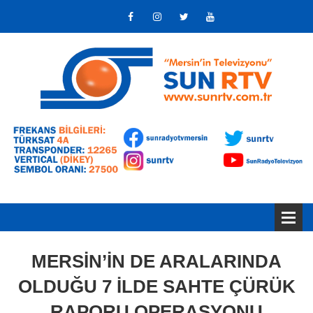
MERSİN’İN DE ARALARINDA
OLDUĞU 7 İLDE SAHTE ÇÜRÜK
RAPORU OPERASYONU