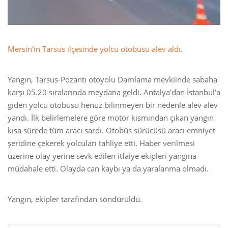
Mersin’in Tarsus ilçesinde yolcu otobüsü alev aldı.
Yangın, Tarsus-Pozantı otoyolu Damlama mevkiinde sabaha
karşı 05.20 sıralarında meydana geldi. Antalya’dan İstanbul’a
giden yolcu otobüsü henüz bilinmeyen bir nedenle alev alev
yandı. İlk belirlemelere göre motor kısmından çıkan yangın
kısa sürede tüm aracı sardı. Otobüs sürücüsü aracı emniyet
şeridine çekerek yolcuları tahliye etti. Haber verilmesi
üzerine olay yerine sevk edilen itfaiye ekipleri yangına
müdahale etti. Olayda can kaybı ya da yaralanma olmadı.
Yangın, ekipler tarafından söndürüldü.