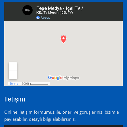
İletişim
Online iletişim formumuz ile, öneri ve görüşlerinizi bizimle
paylaşabilir, detaylı bilgi alabilirsiniz.