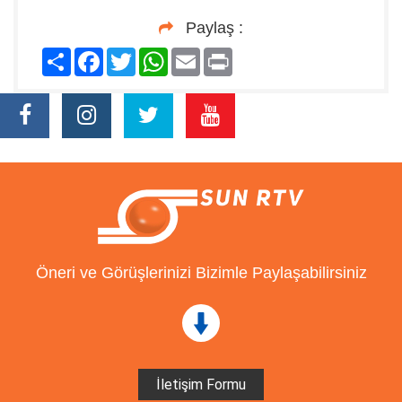
Paylaş :
Paylaş
Facebook
Twitter
WhatsApp
Email
Print
Öneri ve Görüşlerinizi Bizimle Paylaşabilirsiniz
İletişim Formu