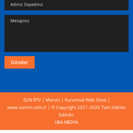
SUN RTV | Mersin | Kurumsal Web Sitesi |
www.sunrtv.com.tr | © Copyright 2021-2026 Tüm Hakları
Saklıdır.
URA MEDYA