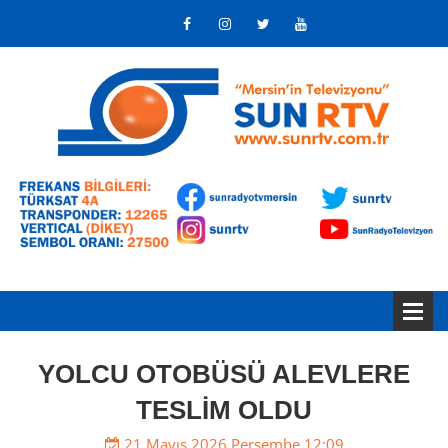
YOLCU OTOBÜSÜ ALEVLERE
TESLİM OLDU
21 Mayıs 2026 Perşembe 12:09