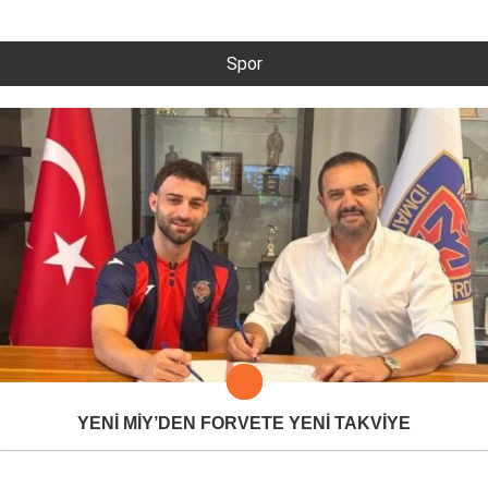
Spor
YENİ MİY’DEN FORVETE YENİ TAKVİYE