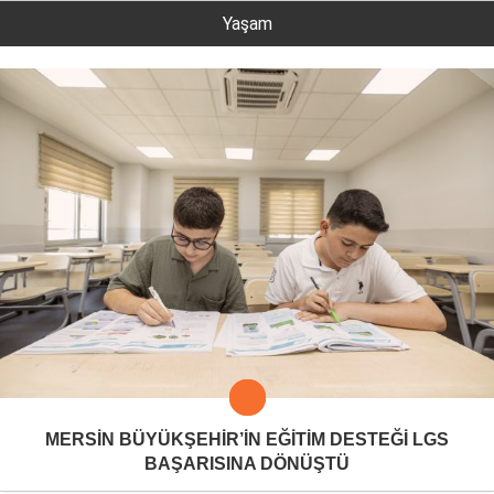
Yaşam
MERSİN BÜYÜKŞEHİR’İN EĞİTİM DESTEĞİ LGS
BAŞARISINA DÖNÜŞTÜ