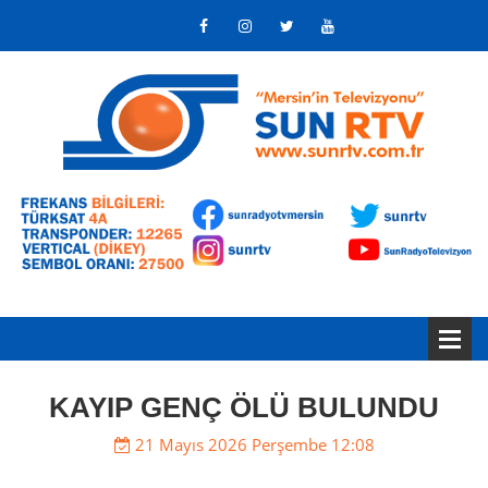
KAYIP GENÇ ÖLÜ BULUNDU
21 Mayıs 2026 Perşembe 12:08