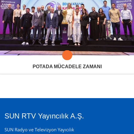
POTADA MÜCADELE ZAMANI
SUN RTV Yayıncılık A.Ş.
SUN Radyo ve Televizyon Yayıcılık