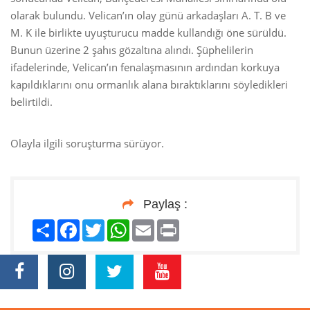
olarak bulundu. Velican’ın olay günü arkadaşları A. T. B ve
M. K ile birlikte uyuşturucu madde kullandığı öne sürüldü.
Bunun üzerine 2 şahıs gözaltına alındı. Şüphelilerin
ifadelerinde, Velican’ın fenalaşmasının ardından korkuya
kapıldıklarını onu ormanlık alana bıraktıklarını söyledikleri
belirtildi.
Olayla ilgili soruşturma sürüyor.
Paylaş :
Paylaş
Facebook
Twitter
WhatsApp
Email
Print