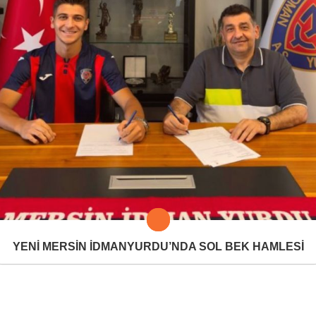
YENİ MERSİN İDMANYURDU’NDA SOL BEK HAMLESİ