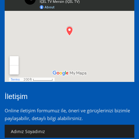
İletişim
Online iletişim formumuz ile, öneri ve görüşlerinizi bizimle
paylaşabilir, detaylı bilgi alabilirsiniz.