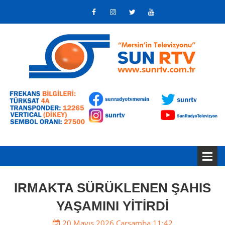
IRMAKTA SÜRÜKLENEN ŞAHIS
YAŞAMINI YİTİRDİ
20 Mayıs 2026 Çarşamba 11:42