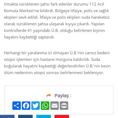
Irmakta sürüklenen şahsı fark edenler durumu 112 Acil
Komuta Merkezi’ne bildirdi. Bölgeye itfaiye, polis ve sağlık
ekipleri sevk edildi. İtfaiye ve polis ekipleri suda hareketsiz
olarak sürüklenen şahsa ulaşarak kıyıya çıkardı. Yapılan
kontrollerde 41 yaşındaki Ü.B. olduğu belirlenen kişinin
hayatını kaybettiği saptandı.
Herhangi bir yaralanma izi olmayan Ü.B.’nin cansız bedeni
otopsi işlemleri için hastane morguna kaldırıldı. Suda
boğularak hayatını kaybettiği değerlendirilen Ü.B.’nin kesin
ölüm nedeninin otopsi sonrası belirlenmesi bekleniyor.
Paylaş :
Paylaş
Facebook
Twitter
WhatsApp
Email
Print