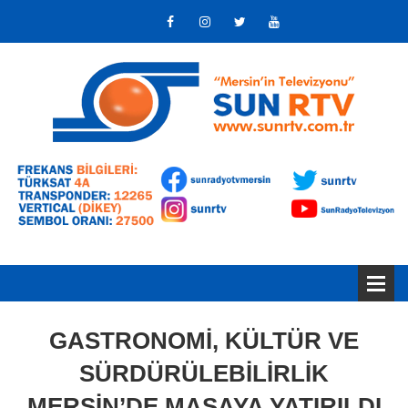
GASTRONOMİ, KÜLTÜR VE
SÜRDÜRÜLEBİLİRLİK
MERSİN’DE MASAYA YATIRILDI