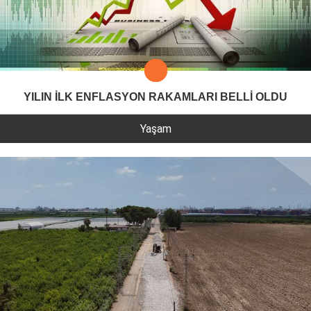
YILIN İLK ENFLASYON RAKAMLARI BELLİ OLDU
Yaşam