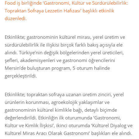
Food iş birliğinde ‘Gastronomi, Kültür ve Sürdürülebilirlik:
Topraktan Sofraya Lezzetin Hafızası’ başlıklı etkinlik
düzenledi.
Etkinlikte; gastronominin kültürel mirası, yerel üretim ve
sürdürülebilirlik ile ilişkisi birçok farklı bakış açısıyla ele
alındı. Türkiye’nin değişik bölgelerinden yerel üreticileri,
şefleri, akademisyenleri ve gastronomi öğrencilerini
Mersin’de buluşturan program, 5 oturum halinde
gerçekleştirildi.
Etkinlikte; topraktan sofraya uzanan üretim zinciri, yerel
ürünlerin korunması, agroekolojik yaklaşımlar ve
gastronominin kültürel kimlikle bağı, detaylı biçimde
değerlendirildi. Etkinliğin ilk oturumunda ‘Gastronomi,
Kültür ve Kimlik İlişkisi’, ikinci oturumda ‘Kültürel Diyalog ve
Kültürel Miras Aracı Olarak Gastronomi’ başlıkları ele alındı.