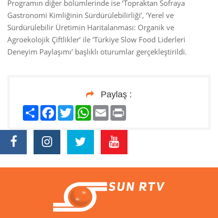
Programın diğer bölümlerinde ise ‘Topraktan Sofraya
Gastronomi Kimliğinin Sürdürülebilirliği’, ‘Yerel ve
Sürdürülebilir Üretimin Haritalanması: Organik ve
Agroekolojik Çiftlikler’ ile ‘Türkiye Slow Food Liderleri
Deneyim Paylaşımı’ başlıklı oturumlar gerçekleştirildi.
Paylaş :
Paylaş
Facebook
Twitter
WhatsApp
Email
Print