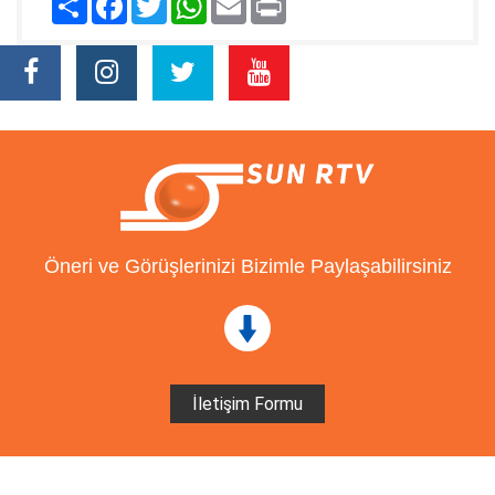
Öneri ve Görüşlerinizi Bizimle Paylaşabilirsiniz
İletişim Formu