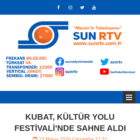
KUBAT, KÜLTÜR YOLU
FESTİVALİ’NDE SAHNE ALDI
13 Mayıs 2026 Çarşamba 11:31