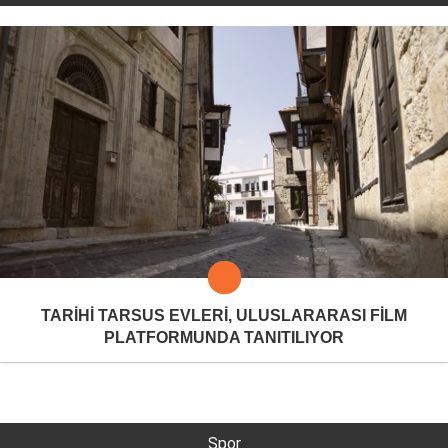
TARİHİ TARSUS EVLERİ, ULUSLARARASI FİLM
PLATFORMUNDA TANITILIYOR
Spor