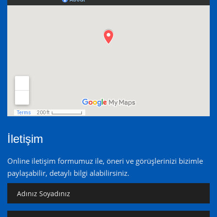
İletişim
Online iletişim formumuz ile, öneri ve görüşlerinizi bizimle
paylaşabilir, detaylı bilgi alabilirsiniz.