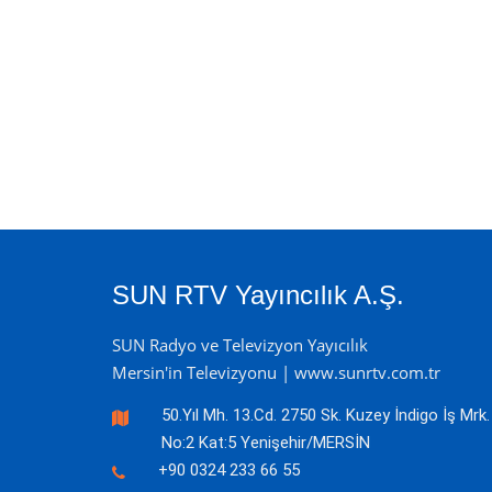
SUN RTV Yayıncılık A.Ş.
SUN Radyo ve Televizyon Yayıcılık
Mersin'in Televizyonu | www.sunrtv.com.tr
50.Yıl Mh. 13.Cd. 2750 Sk. Kuzey İndigo İş Mrk.
No:2 Kat:5 Yenişehir/MERSİN
+90 0324 233 66 55