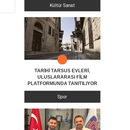
Kültür Sanat
TARİHİ TARSUS EVLERİ,
ULUSLARARASI FİLM
PLATFORMUNDA TANITILIYOR
Spor