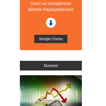
Öneri ve Görüşlerinizi
Bizimle Paylaşabilirsiniz
İletişim Formu
Ekonomi