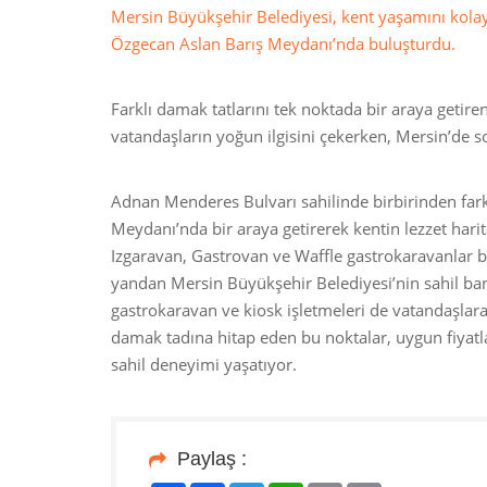
Mersin Büyükşehir Belediyesi, kent yaşamını kolayl
Özgecan Aslan Barış Meydanı’nda buluşturdu.
Farklı damak tatlarını tek noktada bir araya getir
vatandaşların yoğun ilgisini çekerken, Mersin’de sok
Adnan Menderes Bulvarı sahilinde birbirinden fark
Meydanı’nda bir araya getirerek kentin lezzet hari
Izgaravan, Gastrovan ve Waffle gastrokaravanlar bir
yandan Mersin Büyükşehir Belediyesi’nin sahil band
gastrokaravan ve kiosk işletmeleri de vatandaşlar
damak tadına hitap eden bu noktalar, uygun fiyatlar
sahil deneyimi yaşatıyor.
Paylaş :