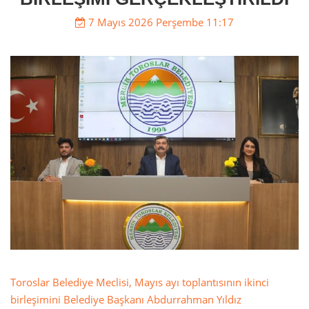
7 Mayıs 2026 Perşembe 11:17
Toroslar Belediye Meclisi, Mayıs ayı toplantısının ikinci
birleşimini Belediye Başkanı Abdurrahman Yıldız