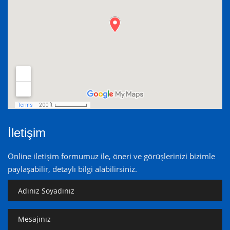
İletişim
Online iletişim formumuz ile, öneri ve görüşlerinizi bizimle
paylaşabilir, detaylı bilgi alabilirsiniz.