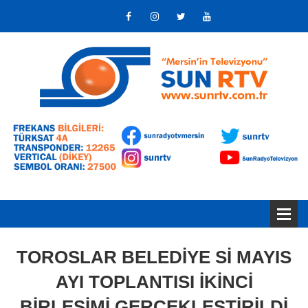
TOROSLAR BELEDİYE Sİ MAYIS
AYI TOPLANTISI İKİNCİ
BİRLEŞİMİ GERÇEKLEŞTİRİLDİ