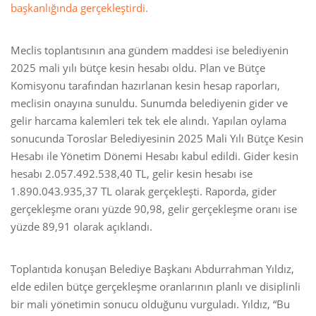
başkanlığında gerçekleştirdi.
Meclis toplantısının ana gündem maddesi ise belediyenin
2025 mali yılı bütçe kesin hesabı oldu. Plan ve Bütçe
Komisyonu tarafından hazırlanan kesin hesap raporları,
meclisin onayına sunuldu. Sunumda belediyenin gider ve
gelir harcama kalemleri tek tek ele alındı. Yapılan oylama
sonucunda Toroslar Belediyesinin 2025 Mali Yılı Bütçe Kesin
Hesabı ile Yönetim Dönemi Hesabı kabul edildi. Gider kesin
hesabı 2.057.492.538,40 TL, gelir kesin hesabı ise
1.890.043.935,37 TL olarak gerçekleşti. Raporda, gider
gerçekleşme oranı yüzde 90,98, gelir gerçekleşme oranı ise
yüzde 89,91 olarak açıklandı.
Toplantıda konuşan Belediye Başkanı Abdurrahman Yıldız,
elde edilen bütçe gerçekleşme oranlarının planlı ve disiplinli
bir mali yönetimin sonucu olduğunu vurguladı. Yıldız, “Bu