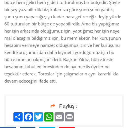
bütçe hem geliri hem gideri tutturulmuş bir bütçedir. Şöyle
bir şey yazabilirdik biz; kafamıza göre şunu şunu yaptık,
şunu şunu yapacağız, şu kadar para getireceğiz deyip yüzde
60 tutturulan bir bütçe de yapabilirdik. Ama biz yaptığımız
her işin arkasında olduğumuz için, yaptığımız her işin neye
mal olacağını bildiğimiz için, bu memleketin her kuruşunun
hesabını vermeye namzet olduğumuz için ve her kuruşunu
kendi kuruşumuzdan daha kıymetli gördüğümüz için bu
bütçe oranları çıkmıştır” dedi. Başkan Yıldız, bütçe kesin
hesabının kabul edilmesinden dolayı meclis üyelerine
teşekkür ederek, Toroslar için çalışmaların aynı kararlılıkla
devam edeceğini ifade etti.
Paylaş :
Paylaş
Facebook
Twitter
WhatsApp
Email
Print