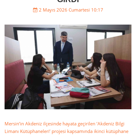
2 Mayıs 2026 Cumartesi 10:17
Mersin’in Akdeniz ilçesinde hayata geçirilen ’Akdeniz Bilgi
Limanı Kütüphaneleri’ projesi kapsamında ikinci kütüphane