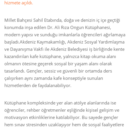
hizmete açıldı.
Millet Bahçesi Sahil Etabında, doğa ve denizin iç içe geçtiği
konumda inşa edilen Dr. Ali Rıza Ongun Kütüphanesi,
modern yapısı ve sunduğu imkanlarla öğrencileri ağırlamaya
başladı.Akdeniz Kaymakamlığı, Akdeniz Sosyal Yardımlaşma
ve Dayanışma Vakfı ile Akdeniz Belediyesi iş birliğinde kente
kazandırılan kafe kütüphane, yalnızca kitap okuma alanı
olmanın ötesine geçerek sosyal bir yaşam alanı olarak
tasarlandı. Gençler, sessiz ve güvenli bir ortamda ders
çalışırken aynı zamanda kafe konseptiyle sunulan
hizmetlerden de faydalanabiliyor.
Kütüphane kompleksinde yer alan atölye alanlarında ise
öğrenciler, rehber öğretmenler eşliğinde kişisel gelişim ve
motivasyon etkinliklerine katılabiliyor. Bu sayede gençler
hem sınav stresinden uzaklaşıyor hem de sosyal faaliyetlere