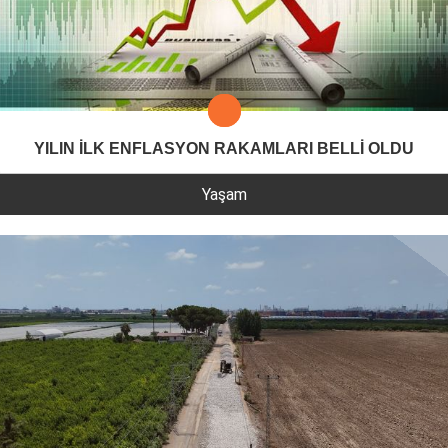
YILIN İLK ENFLASYON RAKAMLARI BELLİ OLDU
Yaşam