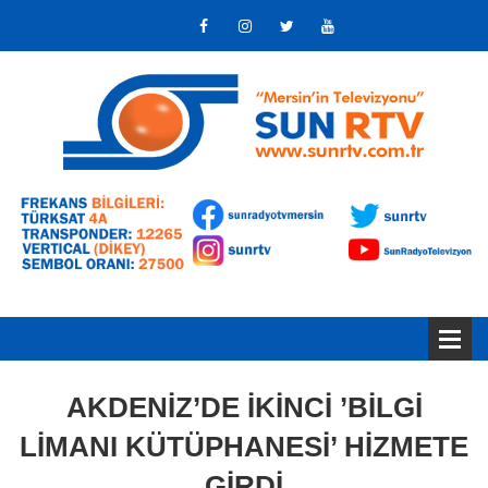
AKDENİZ’DE İKİNCİ ’BİLGİ
LİMANI KÜTÜPHANESİ’ HİZMETE
GİRDİ