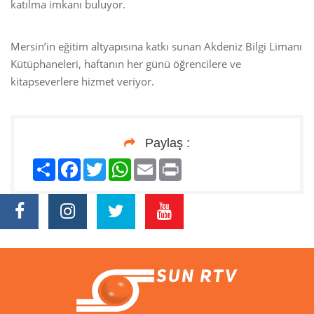
katılma imkanı buluyor.
Mersin’in eğitim altyapısına katkı sunan Akdeniz Bilgi Limanı
Kütüphaneleri, haftanın her günü öğrencilere ve
kitapseverlere hizmet veriyor.
Paylaş :
Paylaş
Facebook
Twitter
WhatsApp
Email
Print