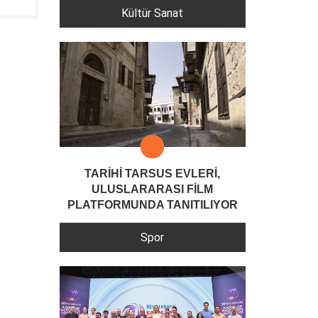
Kültür Sanat
TARİHİ TARSUS EVLERİ,
ULUSLARARASI FİLM
PLATFORMUNDA TANITILIYOR
Spor