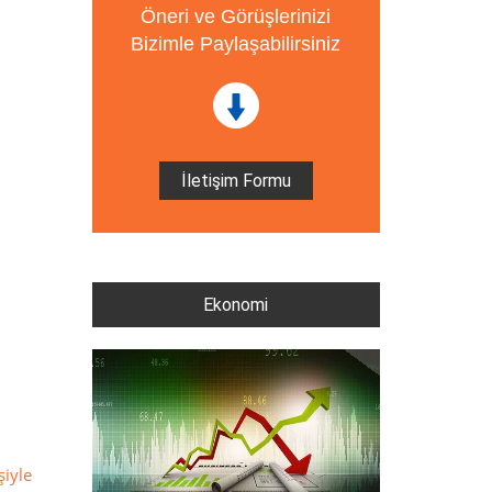
Öneri ve Görüşlerinizi
Bizimle Paylaşabilirsiniz
İletişim Formu
Ekonomi
şiyle