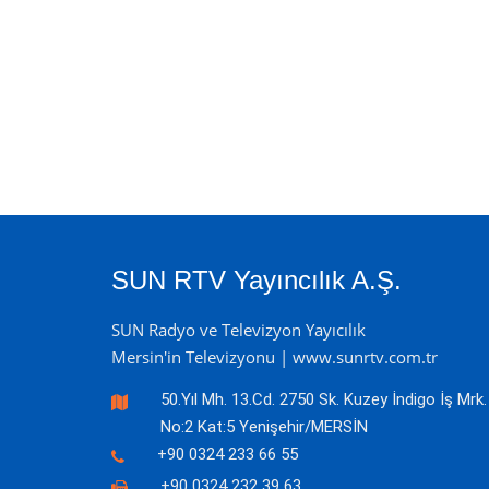
SUN RTV Yayıncılık A.Ş.
SUN Radyo ve Televizyon Yayıcılık
Mersin'in Televizyonu | www.sunrtv.com.tr
50.Yıl Mh. 13.Cd. 2750 Sk. Kuzey İndigo İş Mrk.
No:2 Kat:5 Yenişehir/MERSİN
+90 0324 233 66 55
+90 0324 232 39 63