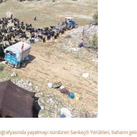
oğrafyasında yaşatmayı sürdüren Sarıkeçili Yörükleri, baharın geli