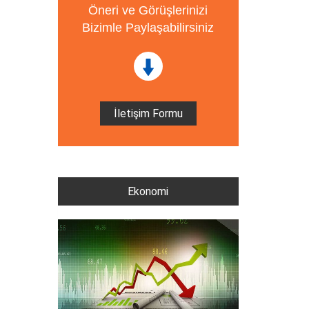
Öneri ve Görüşlerinizi
Bizimle Paylaşabilirsiniz
İletişim Formu
Ekonomi