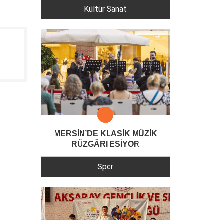
Kültür Sanat
MERSİN’DE KLASİK MÜZİK
RÜZGÂRI ESİYOR
Spor