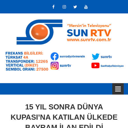
15 YIL SONRA DÜNYA
KUPASI’NA KATILAN ÜLKEDE
BAYRAM İLAN EDİLDİ