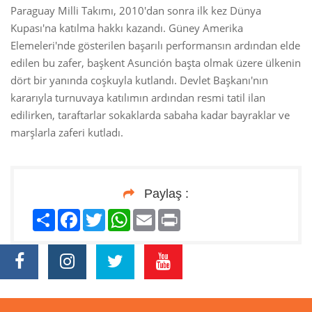
Paraguay Milli Takımı, 2010'dan sonra ilk kez Dünya
Kupası'na katılma hakkı kazandı. Güney Amerika
Elemeleri'nde gösterilen başarılı performansın ardından elde
edilen bu zafer, başkent Asunción başta olmak üzere ülkenin
dört bir yanında coşkuyla kutlandı. Devlet Başkanı'nın
kararıyla turnuvaya katılımın ardından resmi tatil ilan
edilirken, taraftarlar sokaklarda sabaha kadar bayraklar ve
marşlarla zaferi kutladı.
Paylaş :
Paylaş
Facebook
Twitter
WhatsApp
Email
Print