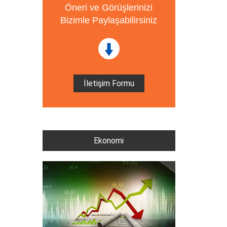
Öneri ve Görüşlerinizi
Bizimle Paylaşabilirsiniz
İletişim Formu
Ekonomi