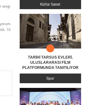
Kültür Sanat
i sevgi
ıyorum.
tik. 10
TARİHİ TARSUS EVLERİ,
ULUSLARARASI FİLM
PLATFORMUNDA TANITILIYOR
Spor