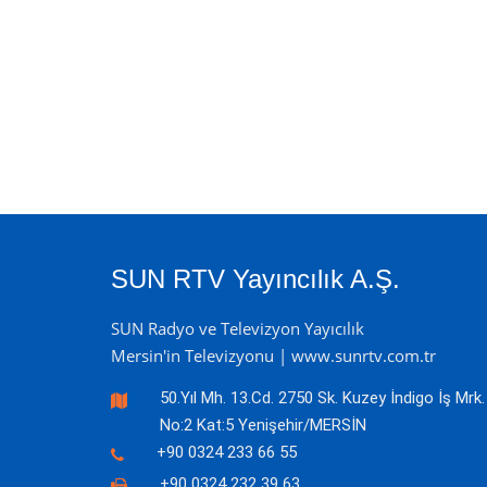
SUN RTV Yayıncılık A.Ş.
SUN Radyo ve Televizyon Yayıcılık
Mersin'in Televizyonu | www.sunrtv.com.tr
50.Yıl Mh. 13.Cd. 2750 Sk. Kuzey İndigo İş Mrk.
No:2 Kat:5 Yenişehir/MERSİN
+90 0324 233 66 55
+90 0324 232 39 63