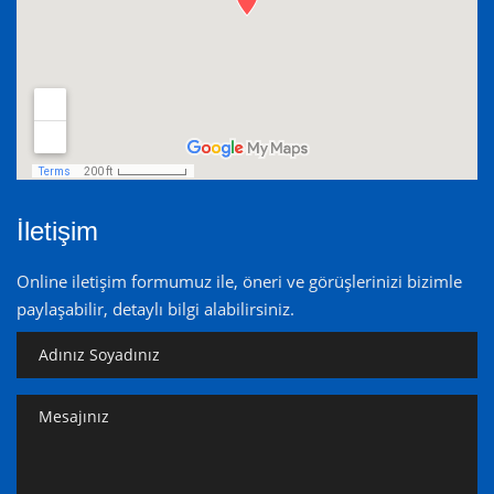
İletişim
Online iletişim formumuz ile, öneri ve görüşlerinizi bizimle
paylaşabilir, detaylı bilgi alabilirsiniz.