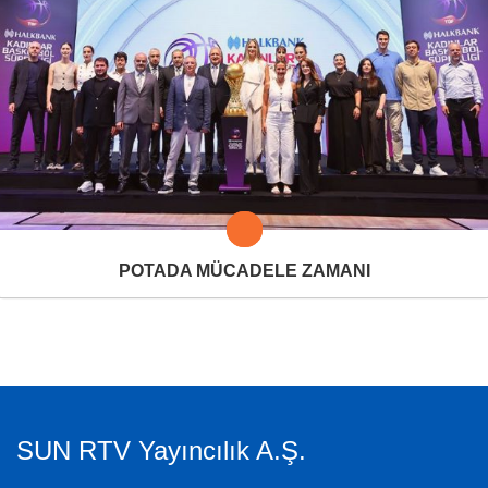
POTADA MÜCADELE ZAMANI
SUN RTV Yayıncılık A.Ş.