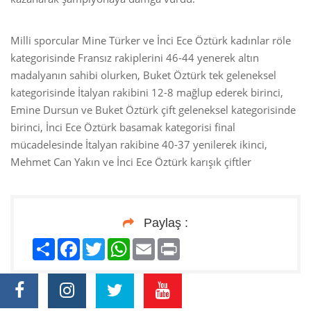
Milli sporcular Mine Türker ve İnci Ece Öztürk kadınlar röle
kategorisinde Fransız rakiplerini 46-44 yenerek altın
madalyanın sahibi olurken, Buket Öztürk tek geleneksel
kategorisinde İtalyan rakibini 12-8 mağlup ederek birinci,
Emine Dursun ve Buket Öztürk çift geleneksel kategorisinde
birinci, İnci Ece Öztürk basamak kategorisi final
mücadelesinde İtalyan rakibine 40-37 yenilerek ikinci,
Mehmet Can Yakın ve İnci Ece Öztürk karışık çiftler
Paylaş :
Paylaş
Facebook
Twitter
WhatsApp
Email
Print