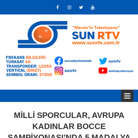
MİLLİ SPORCULAR, AVRUPA
KADINLAR BOCCE
ŞAMPİYONASI’NDA 5 MADALYA