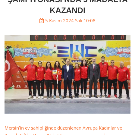
KAZANDI
5 Kasım 2024 Salı 10:08
Mersin’in ev sahipliğinde düzenlenen Avrupa Kadınlar ve