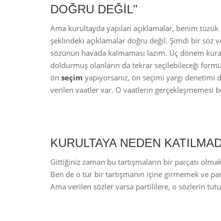
DOĞRU DEĞİL"
Ama kurultayda yapılan açıklamalar, benim tüzük 
şeklindeki açıklamalar doğru değil. Şimdi bir söz 
sözünün havada kalmaması lazım. Üç dönem kuralı
doldurmuş olanların da tekrar seçilebileceği form
ön
seçim
yapıyorsanız, ön seçimi yargı denetimi 
verilen vaatler var. O vaatlerin gerçekleşmemesi b
KURULTAYA NEDEN KATILMAD
Gittiğiniz zaman bu tartışmaların bir parçası olma
Ben de o tür bir tartışmanın içine girmemek ve p
Ama verilen sözler varsa partililere, o sözlerin tut