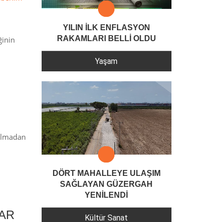
YILIN İLK ENFLASYON
RAKAMLARI BELLİ OLDU
ğinin
Yaşam
 olmadan
DÖRT MAHALLEYE ULAŞIM
SAĞLAYAN GÜZERGAH
YENİLENDİ
LAR
Kültür Sanat