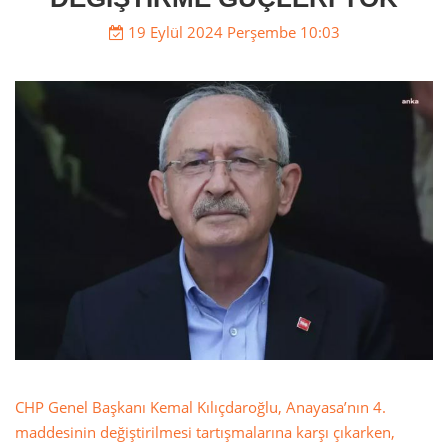
19 Eylül 2024 Perşembe 10:03
CHP Genel Başkanı Kemal Kılıçdaroğlu, Anayasa’nın 4.
maddesinin değiştirilmesi tartışmalarına karşı çıkarken,