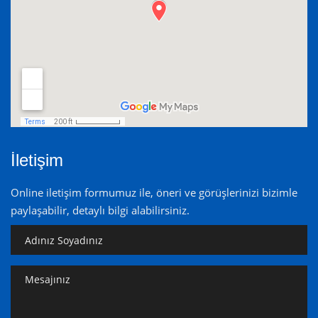
İletişim
Online iletişim formumuz ile, öneri ve görüşlerinizi bizimle
paylaşabilir, detaylı bilgi alabilirsiniz.