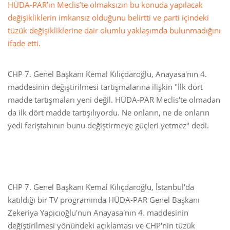
HÜDA-PAR’ın Meclis’te olmaksızın bu konuda yapılacak
değişikliklerin imkansız olduğunu belirtti ve parti içindeki
tüzük değişikliklerine dair olumlu yaklaşımda bulunmadığını
ifade etti.
CHP 7. Genel Başkanı Kemal Kılıçdaroğlu, Anayasa'nın 4.
maddesinin değiştirilmesi tartışmalarına ilişkin "İlk dört
madde tartışmaları yeni değil. HÜDA-PAR Meclis'te olmadan
da ilk dört madde tartışılıyordu. Ne onların, ne de onların
yedi feriştahının bunu değiştirmeye güçleri yetmez" dedi.
CHP 7. Genel Başkanı Kemal Kılıçdaroğlu, İstanbul'da
katıldığı bir TV programında HÜDA-PAR Genel Başkanı
Zekeriya Yapıcıoğlu'nun Anayasa'nın 4. maddesinin
değiştirilmesi yönündeki açıklaması ve CHP'nin tüzük