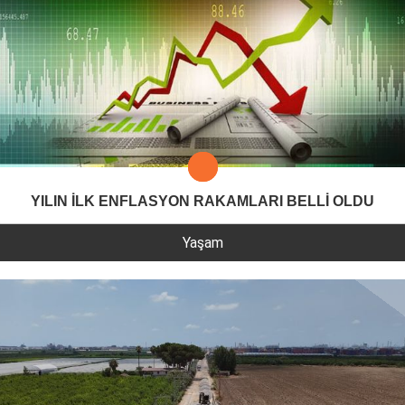
YILIN İLK ENFLASYON RAKAMLARI BELLİ OLDU
Yaşam