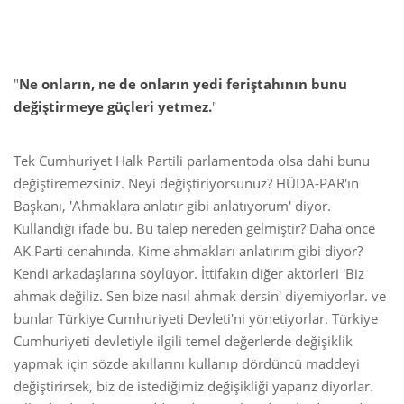
"
Ne onların, ne de onların yedi feriştahının bunu
değiştirmeye güçleri yetmez.
"
Tek Cumhuriyet Halk Partili parlamentoda olsa dahi bunu
değiştiremezsiniz. Neyi değiştiriyorsunuz? HÜDA-PAR'ın
Başkanı, 'Ahmaklara anlatır gibi anlatıyorum' diyor.
Kullandığı ifade bu. Bu talep nereden gelmiştir? Daha önce
AK Parti cenahında. Kime ahmakları anlatırım gibi diyor?
Kendi arkadaşlarına söylüyor. İttifakın diğer aktörleri 'Biz
ahmak değiliz. Sen bize nasıl ahmak dersin' diyemiyorlar. ve
bunlar Türkiye Cumhuriyeti Devleti'ni yönetiyorlar. Türkiye
Cumhuriyeti devletiyle ilgili temel değerlerde değişiklik
yapmak için sözde akıllarını kullanıp dördüncü maddeyi
değiştirirsek, biz de istediğimiz değişikliği yaparız diyorlar.