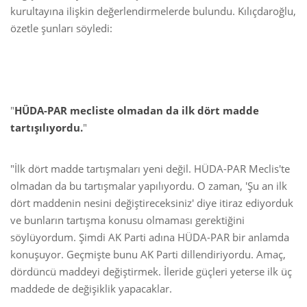
kurultayına ilişkin değerlendirmelerde bulundu. Kılıçdaroğlu,
özetle şunları söyledi:
"
HÜDA-PAR mecliste olmadan da ilk dört madde
tartışılıyordu.
"
"İlk dört madde tartışmaları yeni değil. HÜDA-PAR Meclis'te
olmadan da bu tartışmalar yapılıyordu. O zaman, 'Şu an ilk
dört maddenin nesini değiştireceksiniz' diye itiraz ediyorduk
ve bunların tartışma konusu olmaması gerektiğini
söylüyordum. Şimdi AK Parti adına HÜDA-PAR bir anlamda
konuşuyor. Geçmişte bunu AK Parti dillendiriyordu. Amaç,
dördüncü maddeyi değiştirmek. İleride güçleri yeterse ilk üç
maddede de değişiklik yapacaklar.