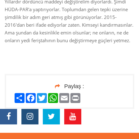
Yıllardır dördüncü maddeyi değiştirelim diyorlardı. Şimdi
HÜDA-PAR'a yaptırıyorlar. Toplumdan gelen tepki üzerine
şimdilik bir adım geri atmış gibi görünüyorlar. 2015-
2016'dan beri ifade ediyorlar zaten. Kimseyi kandırmasınlar.
Ama şundan da kesinlikle emin olsunlar; ne onların, ne de
onların yedi feriştahının bunu değiştirmeye güçleri yetmez.
Paylaş :
Paylaş
Facebook
Twitter
WhatsApp
Email
Print