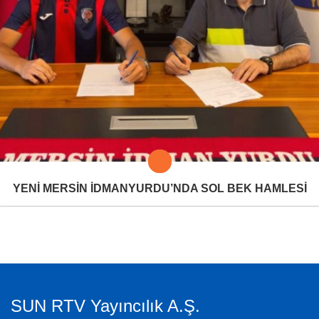
YENİ MERSİN İDMANYURDU’NDA SOL BEK HAMLESİ
SUN RTV Yayıncılık A.Ş.