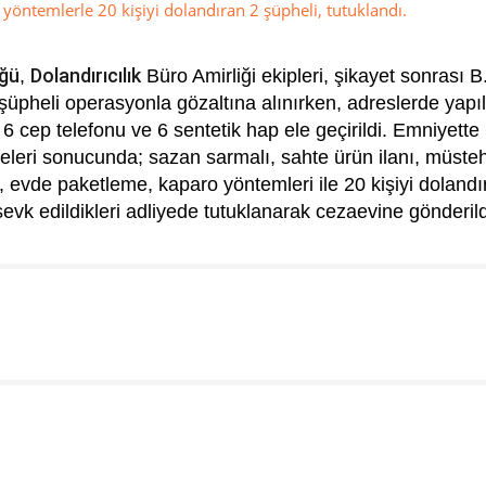
yöntemlerle 20 kişiyi dolandıran 2 şüpheli, tutuklandı.
ğü
Dolandırıcılık
,
Büro Amirliği ekipleri, şikayet sonrası B
. 2 şüpheli operasyonla gözaltına alınırken, adreslerde yapı
6 cep telefonu ve 6 sentetik hap ele geçirildi. Emniyette
meleri sonucunda; sazan sarmalı, sahte ürün ilanı, müste
evde paketleme, kaparo yöntemleri ile 20 kişiyi dolandır
 sevk edildikleri adliyede tutuklanarak cezaevine gönderild