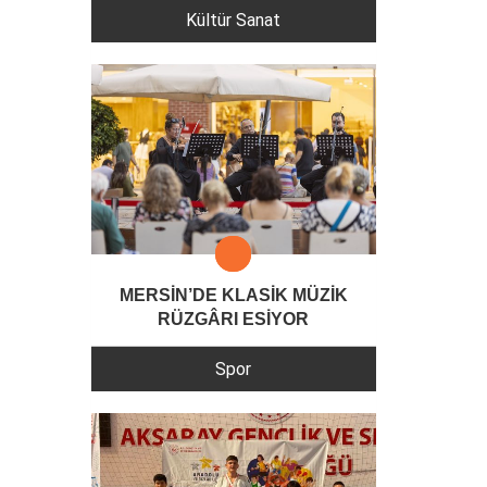
Kültür Sanat
MERSİN’DE KLASİK MÜZİK
RÜZGÂRI ESİYOR
Spor