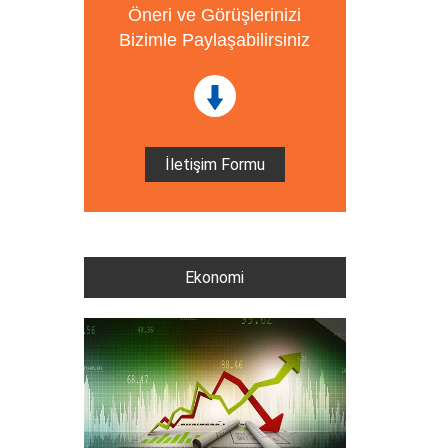
Öneri ve Görüşlerinizi
Bizimle Paylaşabilirsiniz
İletişim Formu
Ekonomi