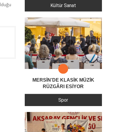
olduğu
Kültür Sanat
MERSİN’DE KLASİK MÜZİK
RÜZGÂRI ESİYOR
Spor