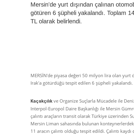
Mersin'de yurt dışından çalınan otomobi
götüren 6 şüpheli yakalandı. Toplam 14
TL olarak belirlendi.
MERSİN'de piyasa değeri 50 milyon lira olan yurt d
Irak'a götürdüğü tespit edilen 6 şüpheli yakalandı.
ve Organize Suçlarla Mücadele ile Den
Kaçakçılık
Interpol-Europol Daire Başkanlığı ile Mersin Gümr
çalıntı araçların transit olarak Türkiye üzerinden S
Mersin Liman sahasında bulunan konteynerlerdeki ik
11 aracın çalıntı olduğu tespit edildi. Çalıntı kaydı