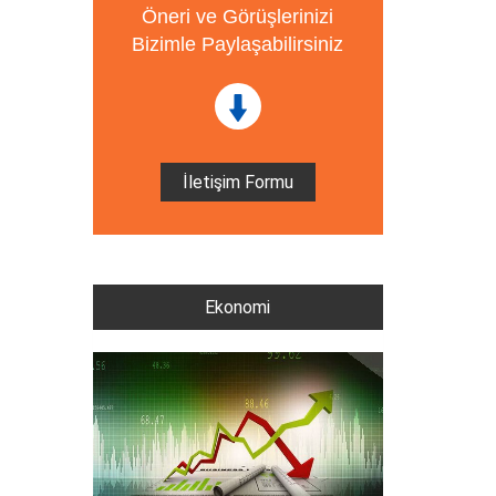
Öneri ve Görüşlerinizi
Bizimle Paylaşabilirsiniz
İletişim Formu
Ekonomi