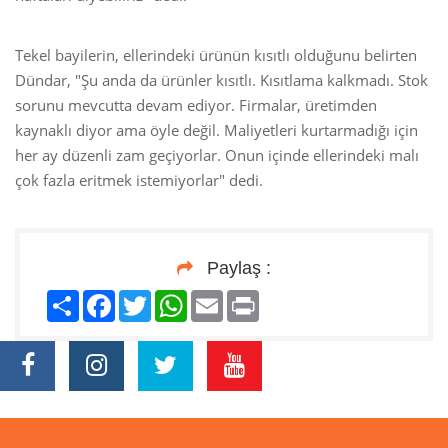
Tekel bayilerin, ellerindeki ürünün kısıtlı olduğunu belirten
Dündar, "Şu anda da ürünler kısıtlı. Kısıtlama kalkmadı. Stok
sorunu mevcutta devam ediyor. Firmalar, üretimden
kaynaklı diyor ama öyle değil. Maliyetleri kurtarmadığı için
her ay düzenli zam geçiyorlar. Onun içinde ellerindeki malı
çok fazla eritmek istemiyorlar" dedi.
Paylaş :
Paylaş
Facebook
Twitter
WhatsApp
Email
Print