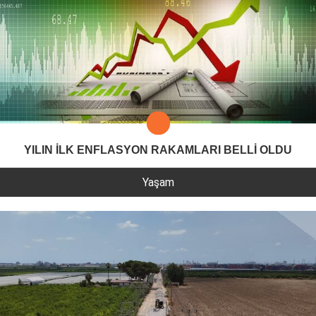
YILIN İLK ENFLASYON RAKAMLARI BELLİ OLDU
Yaşam