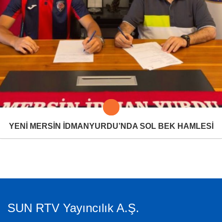
YENİ MERSİN İDMANYURDU’NDA SOL BEK HAMLESİ
SUN RTV Yayıncılık A.Ş.