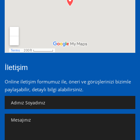
İletişim
Online iletişim formumuz ile, öneri ve görüşlerinizi bizimle
paylaşabilir, detaylı bilgi alabilirsiniz.