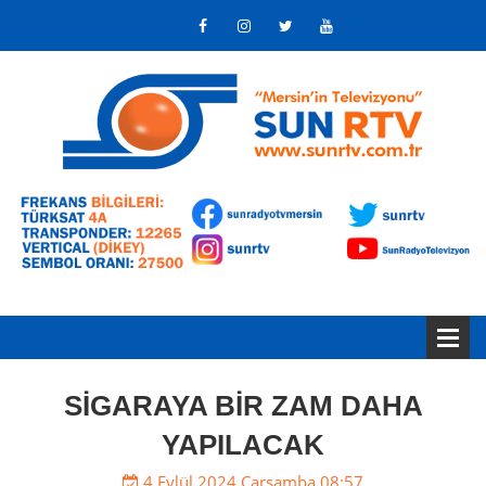
SİGARAYA BİR ZAM DAHA
YAPILACAK
4 Eylül 2024 Çarşamba 08:57